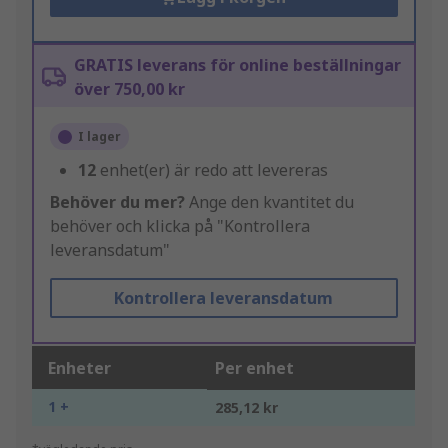
GRATIS leverans för online beställningar
över 750,00 kr
I lager
12
enhet(er) är redo att levereras
Behöver du mer?
Ange den kvantitet du
behöver och klicka på "Kontrollera
leveransdatum"
Kontrollera leveransdatum
Enheter
Per enhet
1 +
285,12 kr