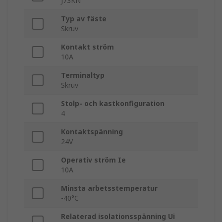
J73KN
Typ av fäste
Skruv
Kontakt ström
10A
Terminaltyp
Skruv
Stolp- och kastkonfiguration
4
Kontaktspänning
24V
Operativ ström Ie
10A
Minsta arbetsstemperatur
-40°C
Relaterad isolationsspänning Ui