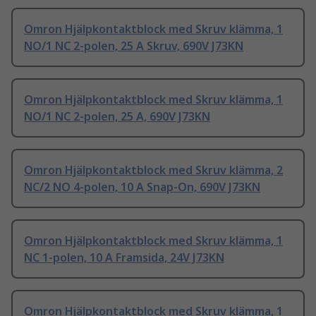
Omron Hjälpkontaktblock med Skruv klämma, 1
NO/1 NC 2-polen, 25 A Skruv, 690V J73KN
Omron Hjälpkontaktblock med Skruv klämma, 1
NO/1 NC 2-polen, 25 A, 690V J73KN
Omron Hjälpkontaktblock med Skruv klämma, 2
NC/2 NO 4-polen, 10 A Snap-On, 690V J73KN
Omron Hjälpkontaktblock med Skruv klämma, 1
NC 1-polen, 10 A Framsida, 24V J73KN
Omron Hjälpkontaktblock med Skruv klämma, 1