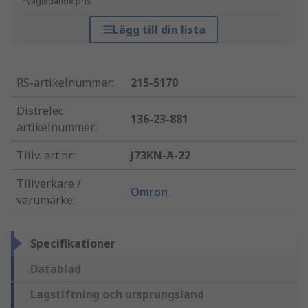
*vägledande pris
Lägg till din lista
RS-artikelnummer
:
215-5170
Distrelec
136-23-881
artikelnummer
:
Tillv. art.nr
:
J73KN-A-22
Tillverkare /
Omron
varumärke
:
Specifikationer
Datablad
Lagstiftning och ursprungsland