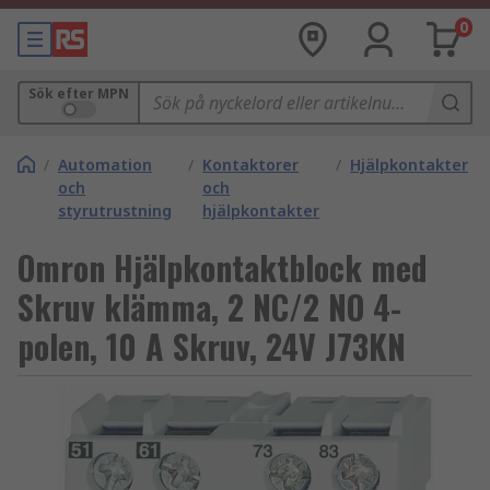
0
Sök efter MPN
/
Automation
/
Kontaktorer
/
Hjälpkontakter
och
och
styrutrustning
hjälpkontakter
Omron Hjälpkontaktblock med
Skruv klämma, 2 NC/2 NO 4-
polen, 10 A Skruv, 24V J73KN