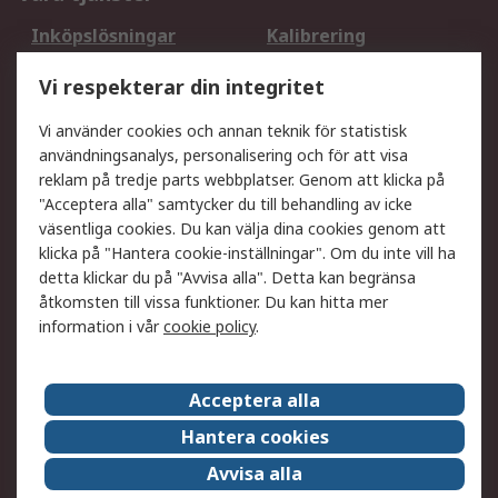
Inköpslösningar
Kalibrering
Utökat sortiment
Oljetestning och analys
Vi respekterar din integritet
DesignSpark
Teknisk Support
Ditt lokala säljteam
Exportlösningar
Vi använder cookies och annan teknik för statistisk
användningsanalys, personalisering och för att visa
reklam på tredje parts webbplatser. Genom att klicka på
Support
"Acceptera alla" samtycker du till behandling av icke
Få hjälp
Retur av varor
väsentliga cookies. Du kan välja dina cookies genom att
klicka på "Hantera cookie-inställningar". Om du inte vill ha
Leverans
Spåra din order
detta klickar du på "Avvisa alla". Detta kan begränsa
Begär en fakturakopi
Fördelar med RS-konto
åtkomsten till vissa funktioner. Du kan hitta mer
Betalningsalternativ
Okdo
information i vår
cookie policy
.
Om RS
Acceptera alla
Om RS
Försäljningsvillkor
Hantera cookies
Det juridiska
Press Centre
Avvisa alla
Jobba hos RS
ESG