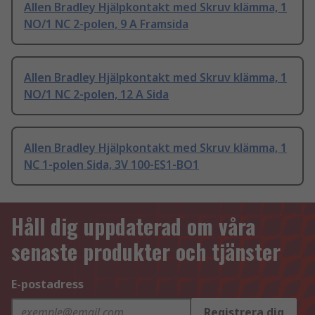
Allen Bradley Hjälpkontakt med Skruv klämma, 1
NO/1 NC 2-polen, 9 A Framsida
Allen Bradley Hjälpkontakt med Skruv klämma, 1
NO/1 NC 2-polen, 12 A Sida
Allen Bradley Hjälpkontakt med Skruv klämma, 1
NC 1-polen Sida, 3V 100-ES1-BO1
Håll dig uppdaterad om våra
senaste produkter och tjänster
E-postadress
Registrera dig