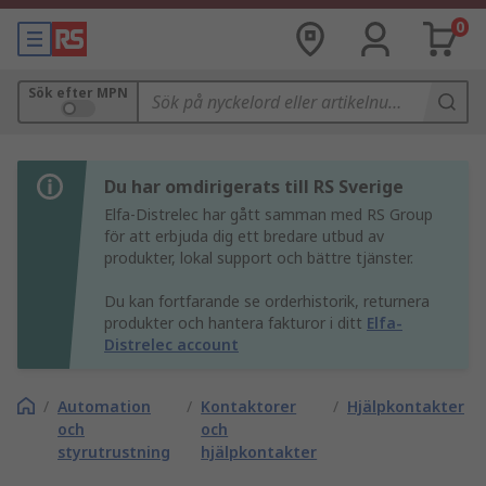
0
Sök efter MPN
Du har omdirigerats till RS Sverige
Elfa-Distrelec har gått samman med RS Group
för att erbjuda dig ett bredare utbud av
produkter, lokal support och bättre tjänster.
Du kan fortfarande se orderhistorik, returnera
produkter och hantera fakturor i ditt
Elfa-
Distrelec account
/
Automation
/
Kontaktorer
/
Hjälpkontakter
och
och
styrutrustning
hjälpkontakter