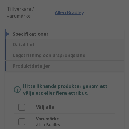
Tillverkare /
Allen Bradley
varumärke
:
Specifikationer
Datablad
Lagstiftning och ursprungsland
Produktdetaljer
Hitta liknande produkter genom att
välja ett eller flera attribut.
Välj alla
Varumärke
Allen Bradley