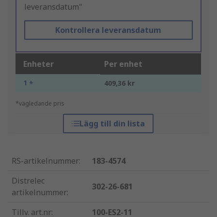
leveransdatum"
Kontrollera leveransdatum
Enheter
Per enhet
1 +
409,36 kr
*vägledande pris
Lägg till din lista
RS-artikelnummer
:
183-4574
Distrelec
302-26-681
artikelnummer
:
Tillv. art.nr
:
100-ES2-11