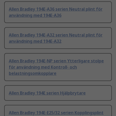
Allen Bradley 194E-A36 serien Neutral plint för
användning med 194E-A36
Allen Bradley 194E-A32 serien Neutral plint för
användning med 194E-A32
Allen Bradley 194E-NP serien Ytterligare stolpe
för användning med Kontroll- och
belastningsomkopplare
Allen Bradley 194E serien Hjälpbrytare
Allen Bradley 194E-E25/32 serien Kopplingsplint