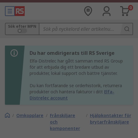
0
Sök efter MPN
Du har omdirigerats till RS Sverige
Elfa-Distrelec har gått samman med RS Group
för att erbjuda dig ett bredare utbud av
produkter, lokal support och bättre tjänster.
Du kan fortfarande se orderhistorik, returnera
produkter och hantera fakturor i ditt
Elfa-
Distrelec account
/
Omkopplare
/
Frånskiljare
/
Hjälpkontakter för
och
brytarfrånskiljare
komponenter