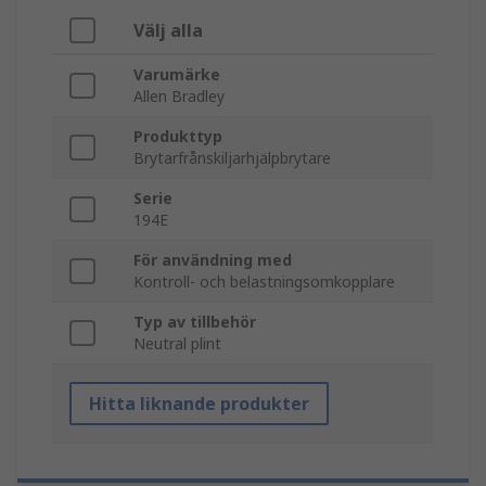
Välj alla
Varumärke
Allen Bradley
Produkttyp
Brytarfrånskiljarhjälpbrytare
Serie
194E
För användning med
Kontroll- och belastningsomkopplare
Typ av tillbehör
Neutral plint
Hitta liknande produkter