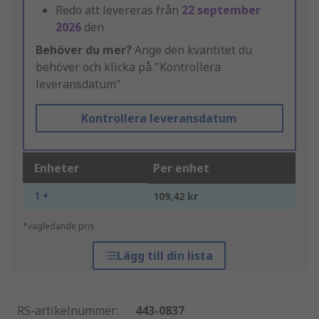
Redo att levereras från
22 september
2026
den
Behöver du mer?
Ange den kvantitet du
behöver och klicka på "Kontrollera
leveransdatum"
Kontrollera leveransdatum
Enheter
Per enhet
1 +
109,42 kr
*vägledande pris
Lägg till din lista
RS-artikelnummer
:
443-0837