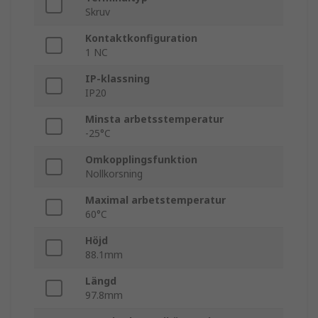
Skruv
Kontaktkonfiguration
1 NC
IP-klassning
IP20
Minsta arbetsstemperatur
-25°C
Omkopplingsfunktion
Nollkorsning
Maximal arbetstemperatur
60°C
Höjd
88.1mm
Längd
97.8mm