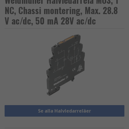
NC, Chassi montering, Max. 28.8
V ac/dc, 50 mA 28V ac/dc
Se alla Halvledarreläer