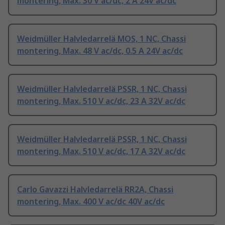
montering, Max. 30 V ac/dc, 2 A 24V ac/dc
Weidmüller Halvledarrelä MOS, 1 NC, Chassi
montering, Max. 48 V ac/dc, 0.5 A 24V ac/dc
Weidmüller Halvledarrelä PSSR, 1 NC, Chassi
montering, Max. 510 V ac/dc, 23 A 32V ac/dc
Weidmüller Halvledarrelä PSSR, 1 NC, Chassi
montering, Max. 510 V ac/dc, 17 A 32V ac/dc
Carlo Gavazzi Halvledarrelä RR2A, Chassi
montering, Max. 400 V ac/dc 40V ac/dc