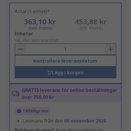
Antal (1 enhet)*
363,10 kr
453,88 kr
(exkl. moms)
(inkl. moms)
Add
Enheter
to
välj eller skriv kvantitet
Basket
Kontrollera leveransdatum
Lägg i korgen
GRATIS leverans för online beställningar
över 750,00 kr
Tillfälligt slut
Leverans från den
09 november 2026
Behöver du mer?
Ange den kvantitet du