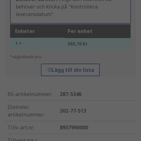
behöver och klicka på "Kontrollera
leveransdatum"
Enheter
Per enhet
1 +
363,10 kr
*vägledande pris
Lägg till din lista
RS-artikelnummer
:
287-5346
Distrelec
302-77-513
artikelnummer
:
Tillv. art.nr
:
8937990000
Tillverkare /