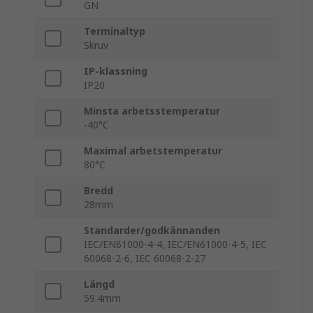
GN
Terminaltyp
Skruv
IP-klassning
IP20
Minsta arbetsstemperatur
-40°C
Maximal arbetstemperatur
80°C
Bredd
28mm
Standarder/godkännanden
IEC/EN61000-4-4, IEC/EN61000-4-5, IEC
60068-2-6, IEC 60068-2-27
Längd
59.4mm