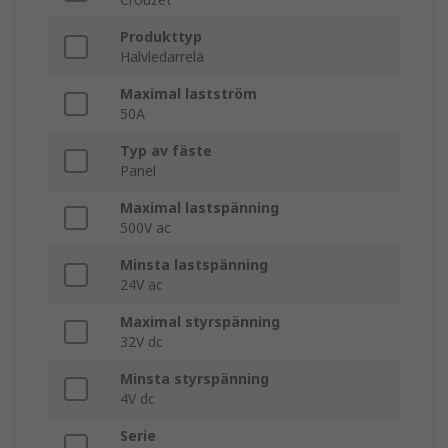
Produkttyp
Halvledarrelä
Maximal lastström
50A
Typ av fäste
Panel
Maximal lastspänning
500V ac
Minsta lastspänning
24V ac
Maximal styrspänning
32V dc
Minsta styrspänning
4V dc
Serie