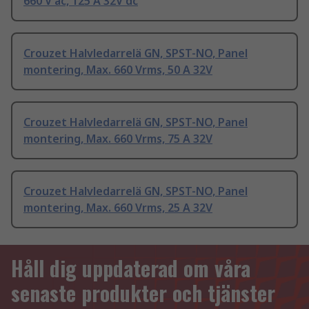
660 V ac, 125 A 32V dc
Crouzet Halvledarrelä GN, SPST-NO, Panel
montering, Max. 660 Vrms, 50 A 32V
Crouzet Halvledarrelä GN, SPST-NO, Panel
montering, Max. 660 Vrms, 75 A 32V
Crouzet Halvledarrelä GN, SPST-NO, Panel
montering, Max. 660 Vrms, 25 A 32V
Håll dig uppdaterad om våra
senaste produkter och tjänster