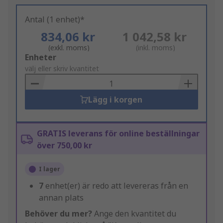
Antal (1 enhet)*
834,06 kr
1 042,58 kr
(exkl. moms)
(inkl. moms)
Add
Enheter
to
välj eller skriv kvantitet
Basket
Lägg i korgen
GRATIS leverans för online beställningar
över 750,00 kr
I lager
7
enhet(er) är redo att levereras från en
annan plats
Behöver du mer?
Ange den kvantitet du