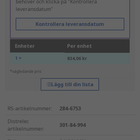
behöver och klicka på "Kontrollera
leveransdatum"
Kontrollera leveransdatum
Enheter
Per enhet
1 +
834,06 kr
*vägledande pris
Lägg till din lista
RS-artikelnummer
:
284-6753
Distrelec
301-84-994
artikelnummer
: