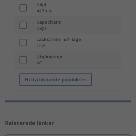
Höjd
44.5mm
Kapacitans
0.8pF
Läckström i off-läge
1mA
Utgångstyp
AC
Hitta liknande produkter
Relaterade länkar