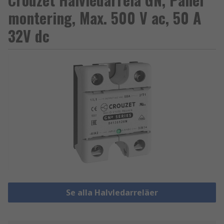
montering, Max. 500 V ac, 50 A
32V dc
Se alla Halvledarreläer