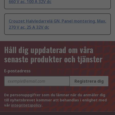
660 V ac, 100 A 32V dc
Crouzet Halvledarrelä GN, Panel montering, Max.
270 V ac, 25 A 32V dc
Håll dig uppdaterad om våra
senaste produkter och tjänster
E-postadress
Registrera dig
De personuppgifter som du lämnar när du anmäler dig
till nyhetsbrevet kommer att behandlas i enlighet med
vår
integritetspolicy
.