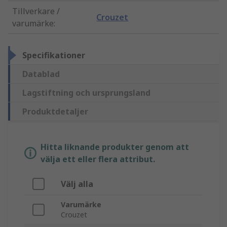
Tillverkare /
Crouzet
varumärke
:
Specifikationer
Datablad
Lagstiftning och ursprungsland
Produktdetaljer
Hitta liknande produkter genom att
välja ett eller flera attribut.
Välj alla
Varumärke
Crouzet