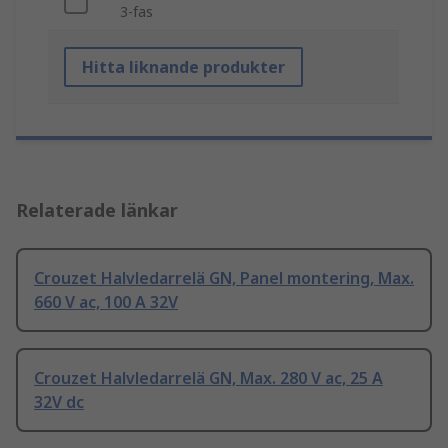
3-fas
Hitta liknande produkter
Relaterade länkar
Crouzet Halvledarrelä GN, Panel montering, Max.
660 V ac, 100 A 32V
Crouzet Halvledarrelä GN, Max. 280 V ac, 25 A
32V dc