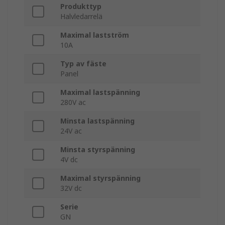
Produkttyp
Halvledarrelä
Maximal lastström
10A
Typ av fäste
Panel
Maximal lastspänning
280V ac
Minsta lastspänning
24V ac
Minsta styrspänning
4V dc
Maximal styrspänning
32V dc
Serie
GN