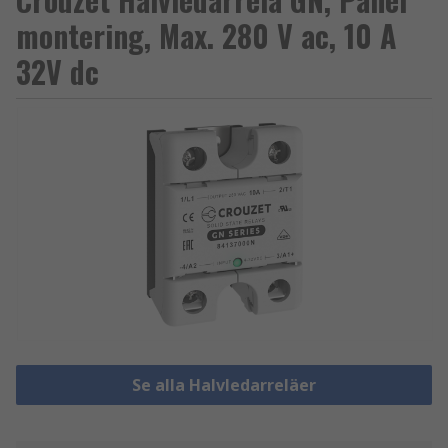
montering, Max. 280 V ac, 10 A
32V dc
Se alla Halvledarreläer