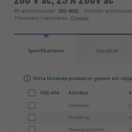
RS-artikelnummer
:
282-4602
Distrelec artikelnum
Tillverkare / varumärke
:
Crouzet
Specifikationer
Datablad
Hitta liknande produkter genom att välja e
Välj alla
Attribut
V
Varumärke
C
Produkttyp
H
Maximal lastström
2