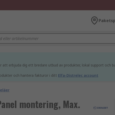
Paketsp
att erbjuda dig ett bredare utbud av produkter, lokal support och bä
odukter och hantera fakturor i ditt
Elfa-Distrelec account
eläer
Panel montering, Max.