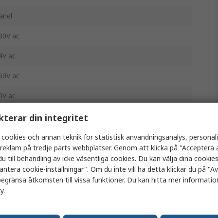
anel
80V ac
4V ac
60V ac
0V ac
N
kterar din integritet
kruv
 cookies och annan teknik för statistisk användningsanalys, personal
a reklam på tredje parts webbplatser. Genom att klicka på "Acceptera a
P20
u till behandling av icke väsentliga cookies. Du kan välja dina cooki
antera cookie-inställningar". Om du inte vill ha detta klickar du på "Avv
40°C
egränsa åtkomsten till vissa funktioner. Du kan hitta mer information
cy
.
0°C