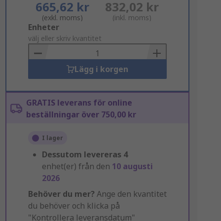
665,62 kr
832,02 kr
(exkl. moms)
(inkl. moms)
Add
Enheter
to
välj eller skriv kvantitet
Basket
Lägg i korgen
GRATIS leverans för online
beställningar över 750,00 kr
I lager
Dessutom levereras
4
enhet(er) från den
10 augusti
2026
Behöver du mer?
Ange den kvantitet
du behöver och klicka på
"Kontrollera leveransdatum"