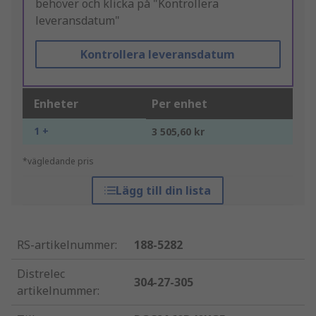
behöver och klicka på "Kontrollera
leveransdatum"
Kontrollera leveransdatum
Enheter
Per enhet
1 +
3 505,60 kr
*vägledande pris
Lägg till din lista
RS-artikelnummer
:
188-5282
Distrelec
304-27-305
artikelnummer
: