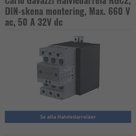
DIN-skena montering, Max. 660 V
ac, 50 A 32V dc
Se alla Halvledarreläer