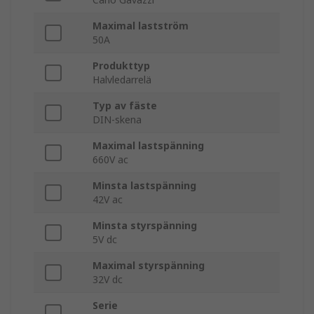
Maximal lastström
50A
Produkttyp
Halvledarrelä
Typ av fäste
DIN-skena
Maximal lastspänning
660V ac
Minsta lastspänning
42V ac
Minsta styrspänning
5V dc
Maximal styrspänning
32V dc
Serie