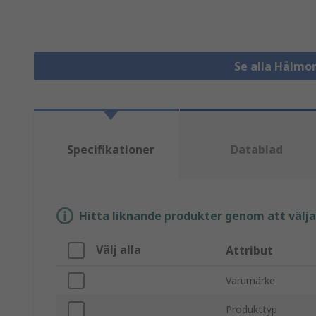
Se alla Hålmo
Specifikationer
Datablad
Hitta liknande produkter genom att välja e
Välj alla
Attribut
Varumärke
Produkttyp