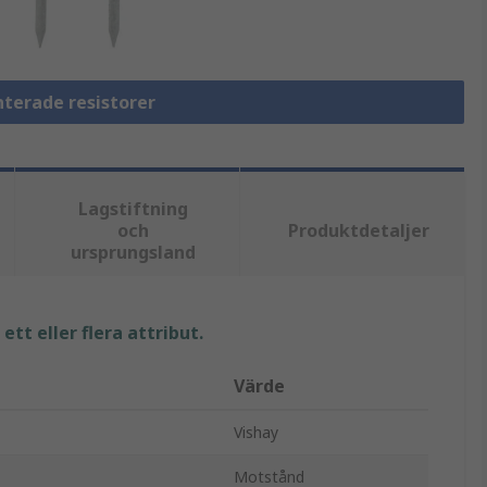
nterade resistorer
Lagstiftning
och
Produktdetaljer
ursprungsland
tt eller flera attribut.
Värde
Vishay
Motstånd