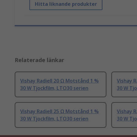
Hitta liknande produkter
Relaterade länkar
Vishay Radiell 20 Ω Motstånd 1 %
Vishay R
30 W Tjockfilm, LTO30 serien
30 W Tjo
Vishay Radiell 25 Ω Motstånd 1 %
Vishay R
30 W Tjockfilm, LTO30 serien
30 W Tjo