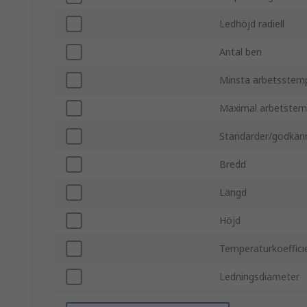
Ledhöjd radiell
Antal ben
Minsta arbetsstem
Maximal arbetstem
Standarder/godkän
Bredd
Längd
Höjd
Temperaturkoeffici
Ledningsdiameter