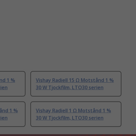
ånd 1 %
Vishay Radiell 15 Ω Motstånd 1 %
rien
30 W Tjockfilm, LTO30 serien
tånd 1 %
Vishay Radiell 1 Ω Motstånd 1 %
rien
30 W Tjockfilm, LTO30 serien