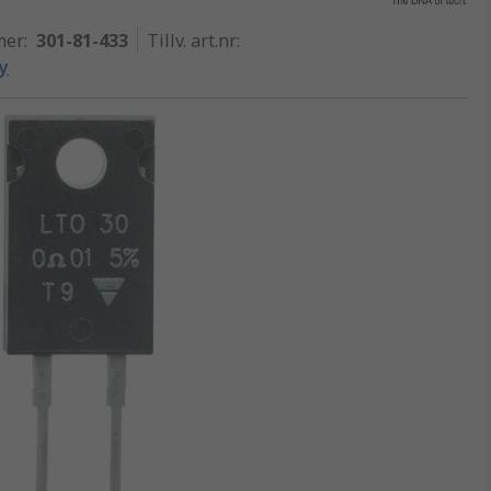
mer
:
301-81-433
Tillv. art.nr
:
y