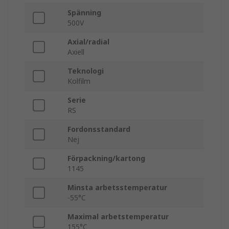
Spänning
500V
Axial/radial
Axiell
Teknologi
Kolfilm
Serie
RS
Fordonsstandard
Nej
Förpackning/kartong
1145
Minsta arbetsstemperatur
-55°C
Maximal arbetstemperatur
155°C