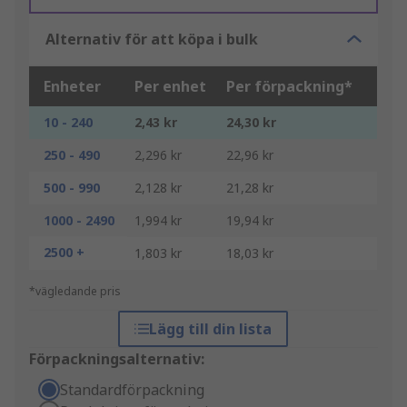
Alternativ för att köpa i bulk
Enheter
Per enhet
Per förpackning*
10 - 240
2,43 kr
24,30 kr
250 - 490
2,296 kr
22,96 kr
500 - 990
2,128 kr
21,28 kr
1000 - 2490
1,994 kr
19,94 kr
2500 +
1,803 kr
18,03 kr
*vägledande pris
Lägg till din lista
Förpackningsalternativ:
Standardförpackning