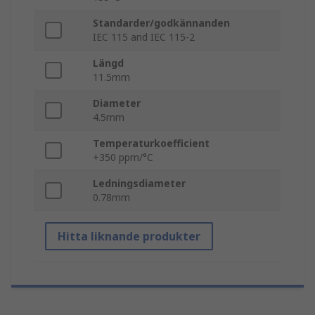
Standarder/godkännanden
IEC 115 and IEC 115-2
Längd
11.5mm
Diameter
4.5mm
Temperaturkoefficient
+350 ppm/°C
Ledningsdiameter
0.78mm
Hitta liknande produkter