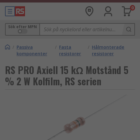
0
Sök efter MPN
/
Passiva
/
Fasta
/
Hålmonterade
komponenter
resistorer
resistorer
RS PRO Axiell 15 kΩ Motstånd 5
% 2 W Kolfilm, RS serien