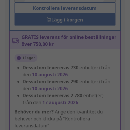
Kontrollera leveransdatum
Lägg i korgen
GRATIS leverans för online beställningar
över 750,00 kr
I lager
Dessutom levereras
730
enhet(er) från
den
10 augusti 2026
Dessutom levereras
290
enhet(er) från
den
10 augusti 2026
Dessutom levereras
2 780
enhet(er)
från den
17 augusti 2026
Behöver du mer?
Ange den kvantitet du
behöver och klicka på "Kontrollera
leveransdatum"