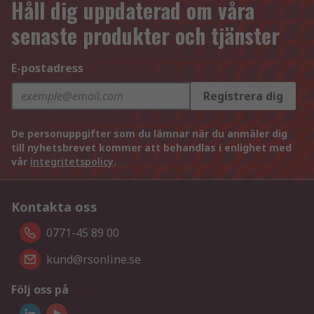
Håll dig uppdaterad om våra
senaste produkter och tjänster
E-postadress
Registrera dig
De personuppgifter som du lämnar när du anmäler dig
till nyhetsbrevet kommer att behandlas i enlighet med
vår
integritetspolicy
.
Kontakta oss
0771-45 89 00
kund@rsonline.se
Följ oss på