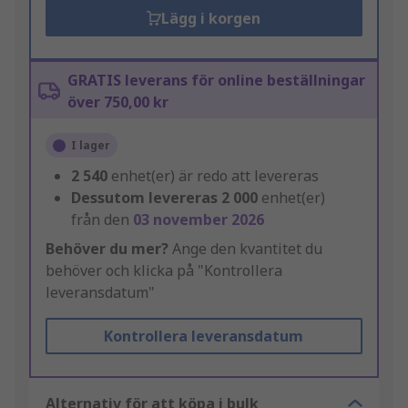
Lägg i korgen
GRATIS leverans för online beställningar
över 750,00 kr
I lager
2 540
enhet(er) är redo att levereras
Dessutom levereras
2 000
enhet(er)
från den
03 november 2026
Behöver du mer?
Ange den kvantitet du
behöver och klicka på "Kontrollera
leveransdatum"
Kontrollera leveransdatum
Alternativ för att köpa i bulk