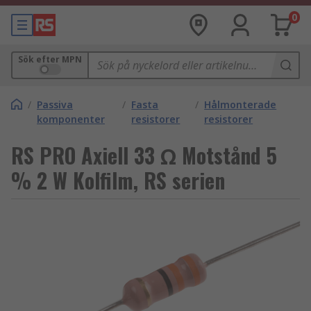
0
Sök efter MPN
/
Passiva
/
Fasta
/
Hålmonterade
komponenter
resistorer
resistorer
RS PRO Axiell 33 Ω Motstånd 5
% 2 W Kolfilm, RS serien