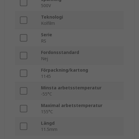
500V
Teknologi
Kolfilm
Serie
RS
Fordonsstandard
Nej
Förpackning/kartong
1145
Minsta arbetsstemperatur
-55°C
Maximal arbetstemperatur
155°C
Längd
11.5mm