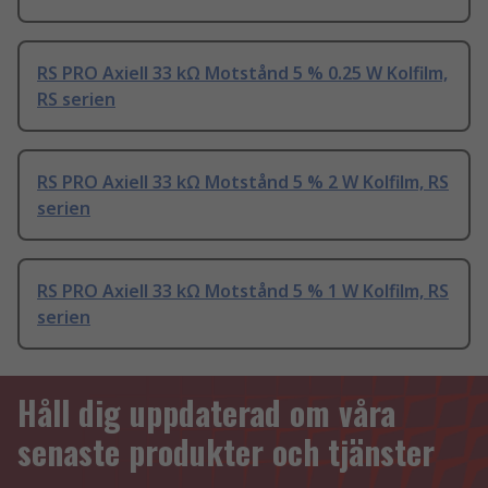
RS PRO Axiell 33 kΩ Motstånd 5 % 0.25 W Kolfilm,
RS serien
RS PRO Axiell 33 kΩ Motstånd 5 % 2 W Kolfilm, RS
serien
RS PRO Axiell 33 kΩ Motstånd 5 % 1 W Kolfilm, RS
serien
Håll dig uppdaterad om våra
senaste produkter och tjänster