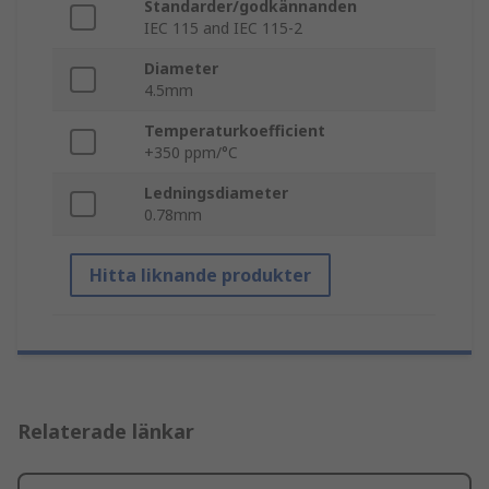
Standarder/godkännanden
IEC 115 and IEC 115-2
Diameter
4.5mm
Temperaturkoefficient
+350 ppm/°C
Ledningsdiameter
0.78mm
Hitta liknande produkter
Relaterade länkar