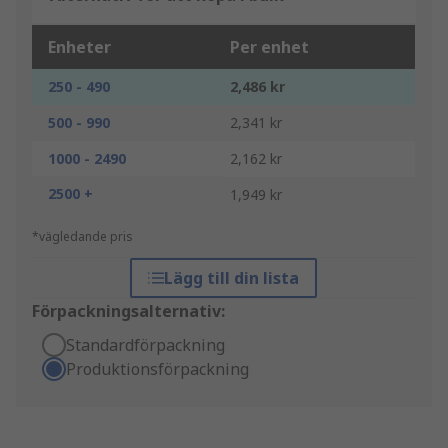
Enheter
Per enhet
250 - 490
2,486 kr
500 - 990
2,341 kr
1000 - 2490
2,162 kr
2500 +
1,949 kr
*vägledande pris
Lägg till din lista
Förpackningsalternativ:
Standardförpackning
Produktionsförpackning