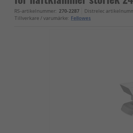
RS-artikelnummer
:
270-2287
Distrelec artikelnum
Tillverkare / varumärke
:
Fellowes