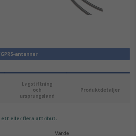
/GPRS-antenner
Lagstiftning
och
Produktdetaljer
ursprungsland
tt eller flera attribut.
Värde