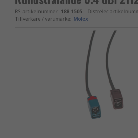
RS-artikelnummer
:
188-1505
Distrelec artikelnum
Tillverkare / varumärke
:
Molex