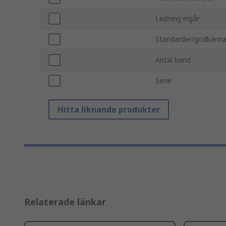
Ledning ingår
Standarder/godkänn
Antal band
Serie
Hitta liknande produkter
Relaterade länkar