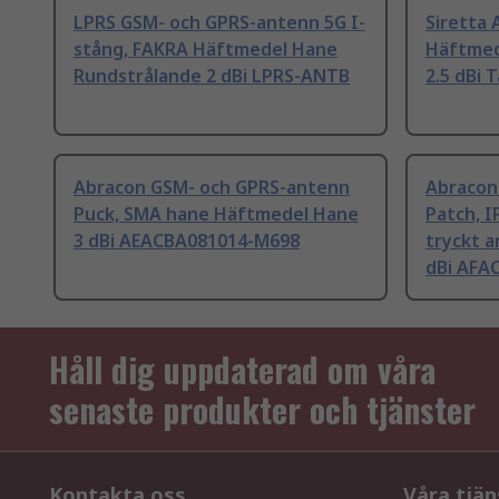
LPRS GSM- och GPRS-antenn 5G I-
Siretta
stång, FAKRA Häftmedel Hane
Häftmed
Rundstrålande 2 dBi LPRS-ANTB
2.5 dBi 
Abracon GSM- och GPRS-antenn
Abracon
Puck, SMA hane Häftmedel Hane
Patch, I
3 dBi AEACBA081014-M698
tryckt 
dBi AFA
Håll dig uppdaterad om våra
senaste produkter och tjänster
Kontakta oss
Våra tjän