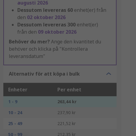
augusti 2026
Dessutom levereras
60
enhet(er) från
den
02 oktober 2026
Dessutom levereras
300
enhet(er)
från den
09 oktober 2026
Behöver du mer?
Ange den kvantitet du
behöver och klicka på "Kontrollera
leveransdatum"
Alternativ för att köpa i bulk
Enheter
Per enhet
1 - 9
263,44 kr
10 - 24
237,90 kr
25 - 49
221,52 kr
50 - 99
212,35 kr