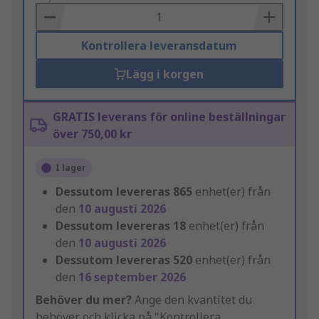
Basket
Kontrollera leveransdatum
Lägg i korgen
GRATIS leverans för online beställningar
över 750,00 kr
I lager
Dessutom levereras
865
enhet(er) från
den
10 augusti 2026
Dessutom levereras
18
enhet(er) från
den
10 augusti 2026
Dessutom levereras
520
enhet(er) från
den
16 september 2026
Behöver du mer?
Ange den kvantitet du
behöver och klicka på "Kontrollera