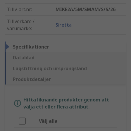
Tillv. art.nr
:
MIKE2A/5M/SMAM/S/S/26
Tillverkare /
Siretta
varumärke
:
Specifikationer
Datablad
Lagstiftning och ursprungsland
Produktdetaljer
Hitta liknande produkter genom att
välja ett eller flera attribut.
Välj alla