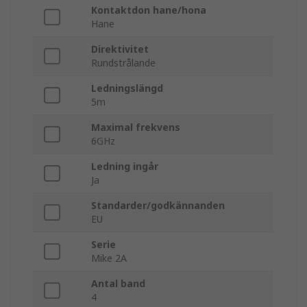
Kontaktdon hane/hona
Hane
Direktivitet
Rundstrålande
Ledningslängd
5m
Maximal frekvens
6GHz
Ledning ingår
Ja
Standarder/godkännanden
EU
Serie
Mike 2A
Antal band
4