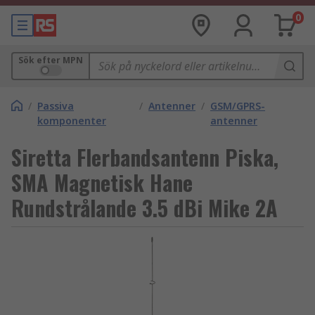
0
Sök efter MPN
/
Passiva
/
Antenner
/
GSM/GPRS-
komponenter
antenner
Siretta Flerbandsantenn Piska,
SMA Magnetisk Hane
Rundstrålande 3.5 dBi Mike 2A