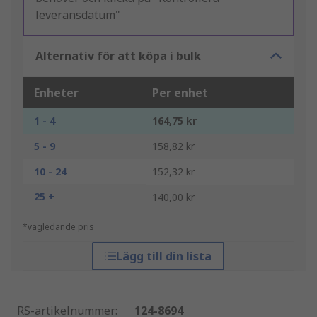
leveransdatum"
Alternativ för att köpa i bulk
Enheter
Per enhet
1 - 4
164,75 kr
5 - 9
158,82 kr
10 - 24
152,32 kr
25 +
140,00 kr
*vägledande pris
Lägg till din lista
RS-artikelnummer
:
124-8694