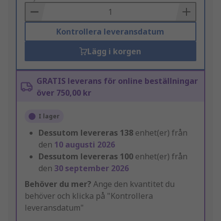
Basket
Kontrollera leveransdatum
Lägg i korgen
GRATIS leverans för online beställningar
över 750,00 kr
I lager
Dessutom levereras
138
enhet(er) från
den
10 augusti 2026
Dessutom levereras
100
enhet(er) från
den
30 september 2026
Behöver du mer?
Ange den kvantitet du
behöver och klicka på "Kontrollera
leveransdatum"