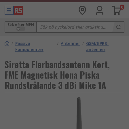
0
Sök efter MPN
/
Passiva
/
Antenner
/
GSM/GPRS-
komponenter
antenner
Siretta Flerbandsantenn Kort,
FME Magnetisk Hona Piska
Rundstrålande 3 dBi Mike 1A