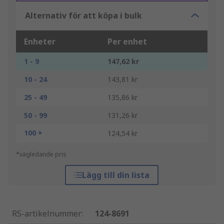
Alternativ för att köpa i bulk
Enheter
Per enhet
1 - 9
147,62 kr
10 - 24
143,81 kr
25 - 49
135,86 kr
50 - 99
131,26 kr
100 +
124,54 kr
*vägledande pris
Lägg till din lista
RS-artikelnummer
:
124-8691