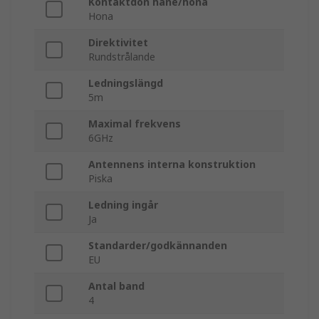
Kontaktdon hane/hona
Hona
Direktivitet
Rundstrålande
Ledningslängd
5m
Maximal frekvens
6GHz
Antennens interna konstruktion
Piska
Ledning ingår
Ja
Standarder/godkännanden
EU
Antal band
4