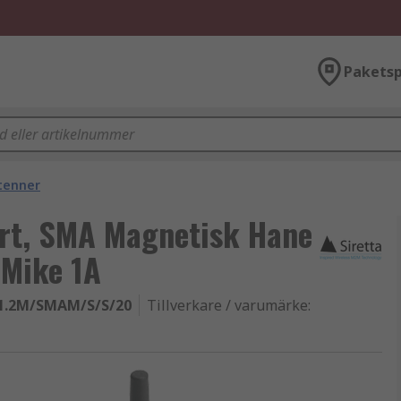
Paketsp
tenner
ort, SMA Magnetisk Hane
 Mike 1A
1.2M/SMAM/S/S/20
Tillverkare / varumärke
: