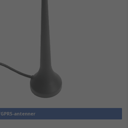
/GPRS-antenner