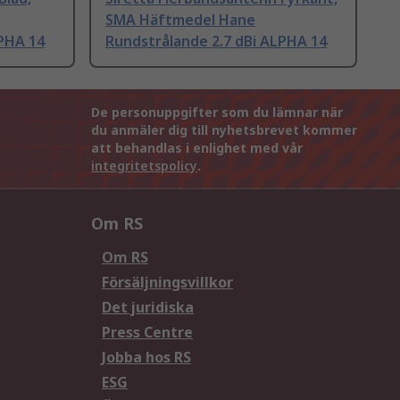
SMA Häftmedel Hane
LPHA 14
Rundstrålande 2.7 dBi ALPHA 14
De personuppgifter som du lämnar när
du anmäler dig till nyhetsbrevet kommer
att behandlas i enlighet med vår
integritetspolicy
.
Om RS
Om RS
Försäljningsvillkor
Det juridiska
Press Centre
Jobba hos RS
ESG