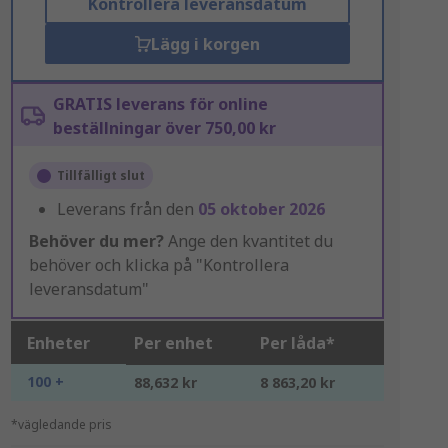
Kontrollera leveransdatum
Lägg i korgen
GRATIS leverans för online
beställningar över 750,00 kr
Tillfälligt slut
Leverans från den
05 oktober 2026
Behöver du mer?
Ange den kvantitet du
behöver och klicka på "Kontrollera
leveransdatum"
Enheter
Per enhet
Per låda*
100 +
88,632 kr
8 863,20 kr
*vägledande pris