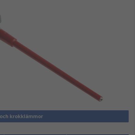
- och krokklämmor