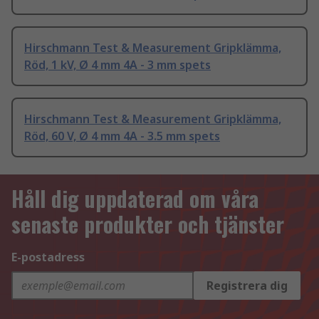
Hirschmann Test & Measurement Gripklämma,
Röd, 1 kV, Ø 4 mm 4A - 3 mm spets
Hirschmann Test & Measurement Gripklämma,
Röd, 60 V, Ø 4 mm 4A - 3.5 mm spets
Håll dig uppdaterad om våra
senaste produkter och tjänster
E-postadress
Registrera dig