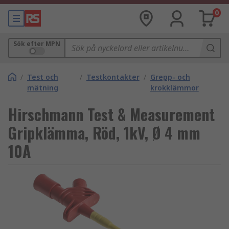
0
Sök efter MPN
/
Test och
/
Testkontakter
/
Grepp- och
mätning
krokklämmor
Hirschmann Test & Measurement
Gripklämma, Röd, 1kV, Ø 4 mm
10A