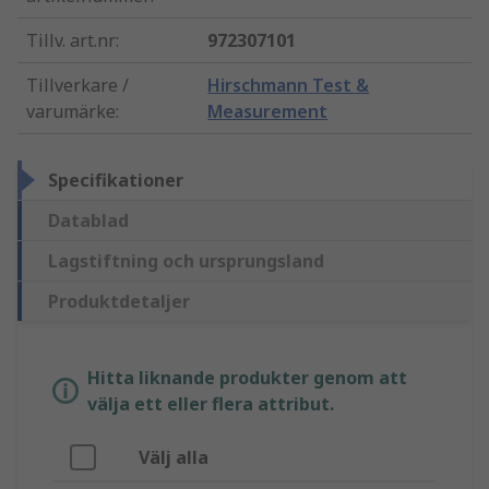
Tillv. art.nr
:
972307101
Tillverkare /
Hirschmann Test &
varumärke
:
Measurement
Specifikationer
Datablad
Lagstiftning och ursprungsland
Produktdetaljer
Hitta liknande produkter genom att
välja ett eller flera attribut.
Välj alla