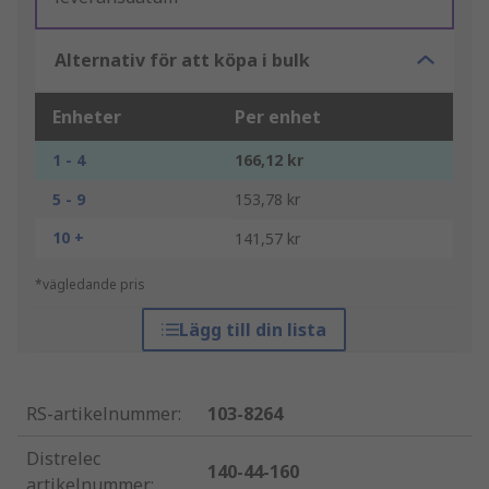
Alternativ för att köpa i bulk
Enheter
Per enhet
1 - 4
166,12 kr
5 - 9
153,78 kr
10 +
141,57 kr
*vägledande pris
Lägg till din lista
RS-artikelnummer
:
103-8264
Distrelec
140-44-160
artikelnummer
: