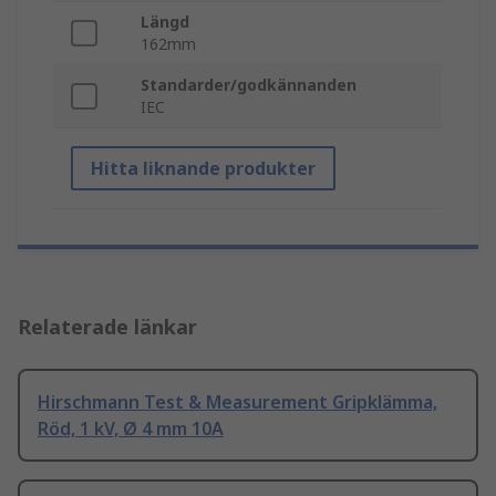
Längd
162mm
Standarder/godkännanden
IEC
Hitta liknande produkter
Relaterade länkar
Hirschmann Test & Measurement Gripklämma,
Röd, 1 kV, Ø 4 mm 10A