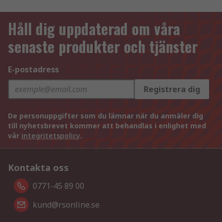
Håll dig uppdaterad om våra
senaste produkter och tjänster
E-postadress
Registrera dig
De personuppgifter som du lämnar när du anmäler dig
till nyhetsbrevet kommer att behandlas i enlighet med
vår
integritetspolicy
.
Kontakta oss
0771-45 89 00
kund@rsonline.se