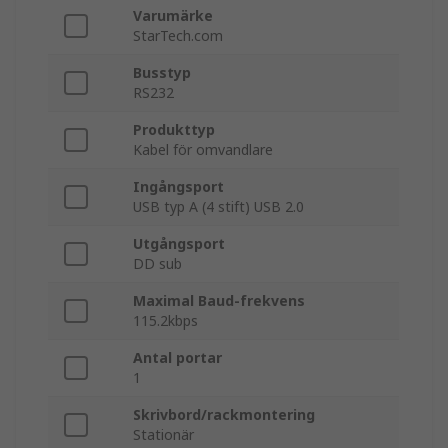
Varumärke
StarTech.com
Busstyp
RS232
Produkttyp
Kabel för omvandlare
Ingångsport
USB typ A (4 stift) USB 2.0
Utgångsport
DD sub
Maximal Baud-frekvens
115.2kbps
Antal portar
1
Skrivbord/rackmontering
Stationär