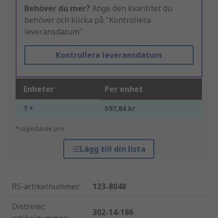
Behöver du mer?
Ange den kvantitet du
behöver och klicka på "Kontrollera
leveransdatum"
Kontrollera leveransdatum
Enheter
Per enhet
1 +
597,84 kr
*vägledande pris
Lägg till din lista
RS-artikelnummer
:
123-8048
Distrelec
302-14-186