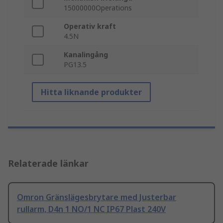
15000000Operations
Operativ kraft
4.5N
Kanalingång
PG13.5
Hitta liknande produkter
Relaterade länkar
Omron Gränslägesbrytare med Justerbar
rullarm, D4n 1 NO/1 NC IP67 Plast 240V