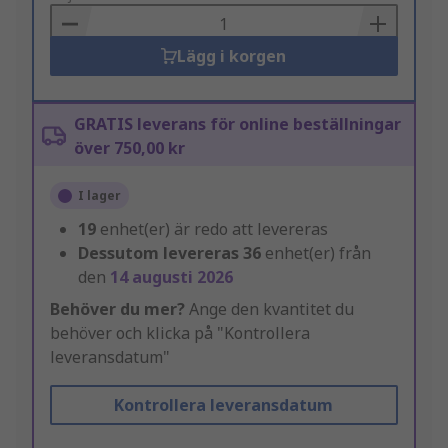
Basket
Lägg i korgen
GRATIS leverans för online beställningar
över 750,00 kr
I lager
19
enhet(er) är redo att levereras
Dessutom levereras
36
enhet(er) från
den
14 augusti 2026
Behöver du mer?
Ange den kvantitet du
behöver och klicka på "Kontrollera
leveransdatum"
Kontrollera leveransdatum