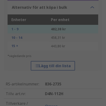
Alternativ för att köpa i bulk
Enheter
Per enhet
1 - 9
482,38 kr
10 - 14
458,31 kr
15 +
443,80 kr
*vägledande pris
Lägg till din lista
RS-artikelnummer
:
836-2735
Tillv. art.nr
:
D4N-112H
Tillverkare /