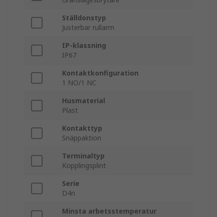
Ställdonstyp
Justerbar rullarm
IP-klassning
IP67
Kontaktkonfiguration
1 NO/1 NC
Husmaterial
Plast
Kontakttyp
Snäppaktion
Terminaltyp
Kopplingsplint
Serie
D4n
Minsta arbetsstemperatur