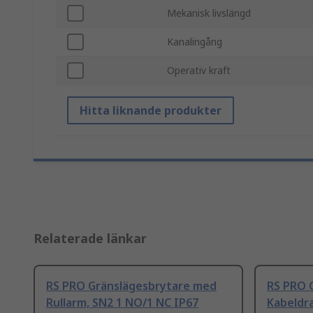
Mekanisk livslängd
Kanalingång
Operativ kraft
Hitta liknande produkter
Relaterade länkar
RS PRO Gränslägesbrytare med
RS PRO 
Rullarm, SN2 1 NO/1 NC IP67
Kabeldr