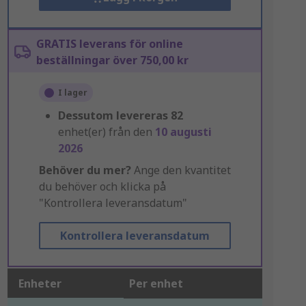
GRATIS leverans för online
beställningar över 750,00 kr
I lager
Dessutom levereras
82
enhet(er) från den
10 augusti
2026
Behöver du mer?
Ange den kvantitet
du behöver och klicka på
"Kontrollera leveransdatum"
Kontrollera leveransdatum
Enheter
Per enhet