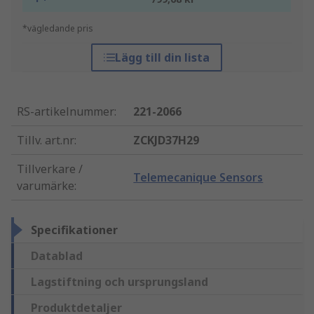
*vägledande pris
Lägg till din lista
RS-artikelnummer
:
221-2066
Tillv. art.nr
:
ZCKJD37H29
Tillverkare /
Telemecanique Sensors
varumärke
:
Specifikationer
Datablad
Lagstiftning och ursprungsland
Produktdetaljer