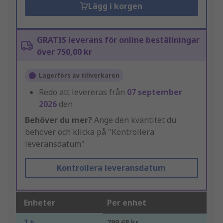
Lägg i korgen
GRATIS leverans för online beställningar
över 750,00 kr
Lagerförs av tillverkaren
Redo att levereras från
07 september
2026
den
Behöver du mer?
Ange den kvantitet du
behöver och klicka på "Kontrollera
leveransdatum"
Kontrollera leveransdatum
Enheter
Per enhet
1 +
799,68 kr