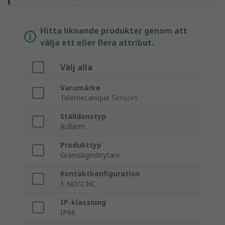
Hitta liknande produkter genom att
välja ett eller flera attribut.
Välj alla
Varumärke
Telemecanique Sensors
Ställdonstyp
Rullarm
Produkttyp
Gränslägesbrytare
Kontaktkonfiguration
1 NO/2 NC
IP-klassning
IP66