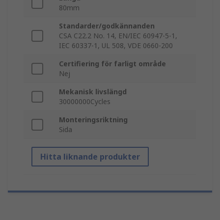
80mm
Standarder/godkännanden
CSA C22.2 No. 14, EN/IEC 60947-5-1,
IEC 60337-1, UL 508, VDE 0660-200
Certifiering för farligt område
Nej
Mekanisk livslängd
30000000Cycles
Monteringsriktning
Sida
Hitta liknande produkter