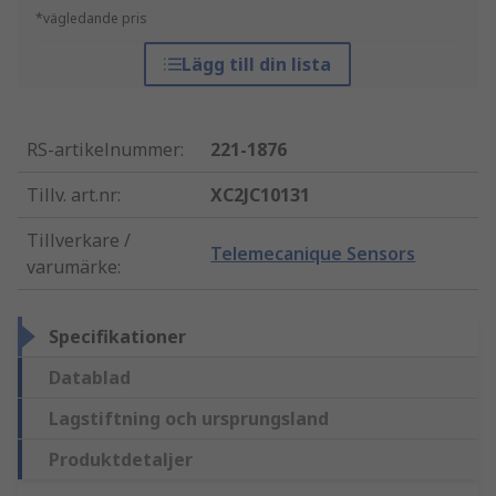
*vägledande pris
Lägg till din lista
RS-artikelnummer
:
221-1876
Tillv. art.nr
:
XC2JC10131
Tillverkare /
Telemecanique Sensors
varumärke
:
Specifikationer
Datablad
Lagstiftning och ursprungsland
Produktdetaljer