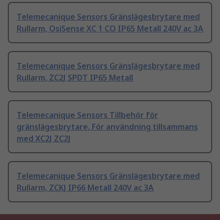
Telemecanique Sensors Gränslägesbrytare med
Rullarm, OsiSense XC 1 CO IP65 Metall 240V ac 3A
Telemecanique Sensors Gränslägesbrytare med
Rullarm, ZC2J SPDT IP65 Metall
Telemecanique Sensors Tillbehör för
gränslägesbrytare, För användning tillsammans
med XC2J ZC2J
Telemecanique Sensors Gränslägesbrytare med
Rullarm, ZCKJ IP66 Metall 240V ac 3A