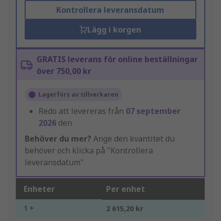
Kontrollera leveransdatum
Lägg i korgen
GRATIS leverans för online beställningar
över 750,00 kr
Lagerförs av tillverkaren
Redo att levereras från
07 september
2026
den
Behöver du mer?
Ange den kvantitet du
behöver och klicka på "Kontrollera
leveransdatum"
Enheter
Per enhet
1 +
2 615,20 kr