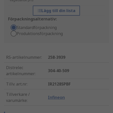
*vägledande pris
Lägg till din lista
Förpackningsalternativ:
Standardförpackning
Produktionsförpackning
RS-artikelnummer
:
258-3939
Distrelec
304-40-509
artikelnummer
:
Tillv. art.nr
:
IR2128SPBF
Tillverkare /
Infineon
varumärke
: