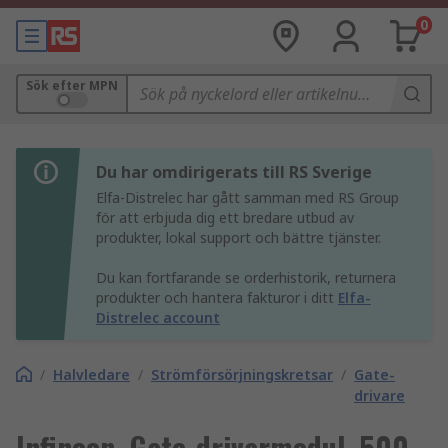
0
Sök efter MPN
Du har omdirigerats till RS Sverige
Elfa-Distrelec har gått samman med RS Group
för att erbjuda dig ett bredare utbud av
produkter, lokal support och bättre tjänster.
Du kan fortfarande se orderhistorik, returnera
produkter och hantera fakturor i ditt
Elfa-
Distrelec account
/
Halvledare
/
Strömförsörjningskretsar
/
Gate-
drivare
Infineon, Gate-drivarmodul, 500