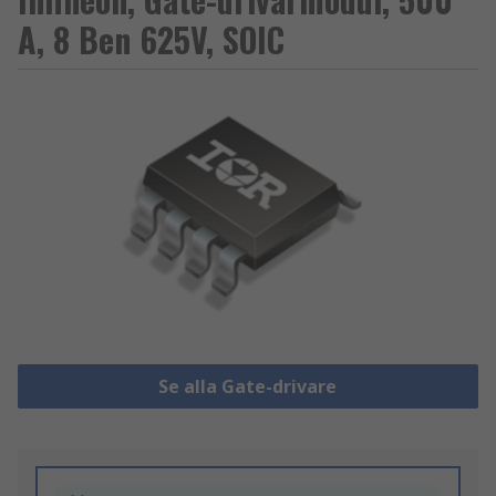
A, 8 Ben 625V, SOIC
Se alla Gate-drivare