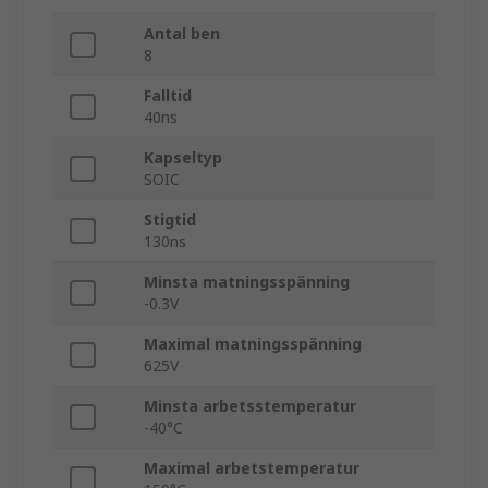
Antal ben
8
Falltid
40ns
Kapseltyp
SOIC
Stigtid
130ns
Minsta matningsspänning
-0.3V
Maximal matningsspänning
625V
Minsta arbetsstemperatur
-40°C
Maximal arbetstemperatur