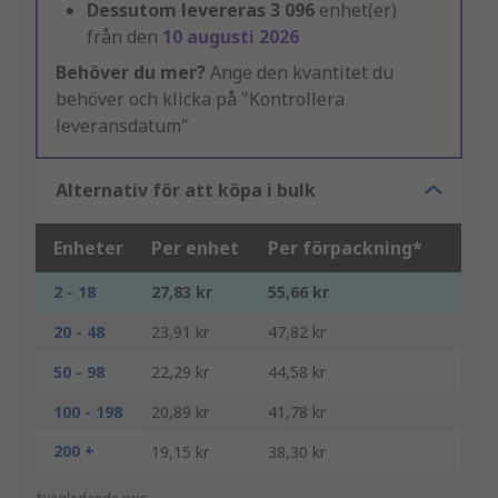
Dessutom levereras
3 096
enhet(er)
från den
10 augusti 2026
Behöver du mer?
Ange den kvantitet du
behöver och klicka på "Kontrollera
leveransdatum"
Alternativ för att köpa i bulk
Enheter
Per enhet
Per förpackning*
2 - 18
27,83 kr
55,66 kr
20 - 48
23,91 kr
47,82 kr
50 - 98
22,29 kr
44,58 kr
100 - 198
20,89 kr
41,78 kr
200 +
19,15 kr
38,30 kr