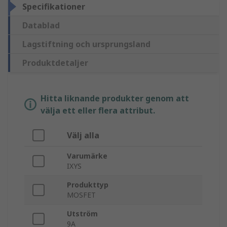
Specifikationer
Datablad
Lagstiftning och ursprungsland
Produktdetaljer
Hitta liknande produkter genom att
välja ett eller flera attribut.
Välj alla
Varumärke
IXYS
Produkttyp
MOSFET
Utström
9A