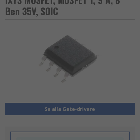
Ben 35V, SOIC
Se alla Gate-drivare