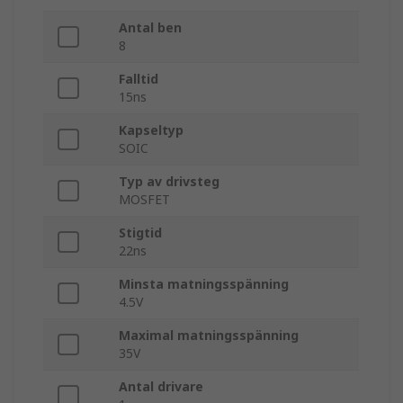
Antal ben
8
Falltid
15ns
Kapseltyp
SOIC
Typ av drivsteg
MOSFET
Stigtid
22ns
Minsta matningsspänning
4.5V
Maximal matningsspänning
35V
Antal drivare