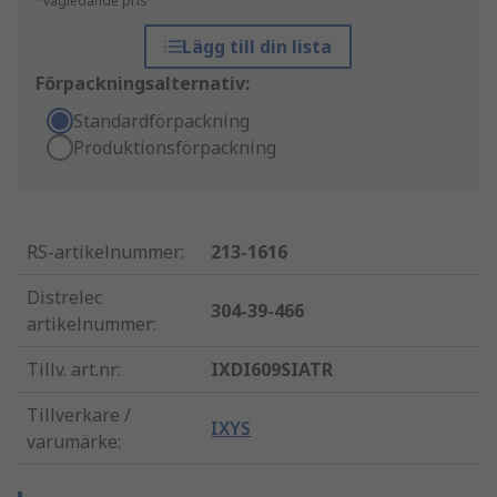
*vägledande pris
Lägg till din lista
Förpackningsalternativ:
Standardförpackning
Produktionsförpackning
RS-artikelnummer
:
213-1616
Distrelec
304-39-466
artikelnummer
:
Tillv. art.nr
:
IXDI609SIATR
Tillverkare /
IXYS
varumärke
: