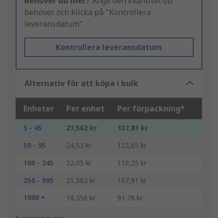
Behöver du mer?
Ange den kvantitet du
behöver och klicka på "Kontrollera
leveransdatum"
Kontrollera leveransdatum
Alternativ för att köpa i bulk
Enheter
Per enhet
Per förpackning*
5 - 45
27,562 kr
137,81 kr
50 - 95
24,53 kr
122,65 kr
100 - 245
22,05 kr
110,25 kr
250 - 995
21,582 kr
107,91 kr
1000 +
18,356 kr
91,78 kr