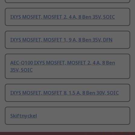
IXYS MOSFET, MOSFET 2, 4 A, 8 Ben 35V, SOIC
IXYS MOSFET, MOSFET 1, 9 A, 8 Ben 35V, DFN
AEC-Q100 IXYS MOSFET, MOSFET 2, 4 A, 8 Ben
35V, SOIC
IXYS MOSFET, MOSFET 8, 1.5 A, 8 Ben 30V, SOIC
Skiftnyckel