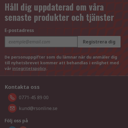
Håll dig uppdaterad om våra
senaste produkter och tjänster
E-postadress
Registrera dig
De personuppgifter som du lämnar när du anmäler dig
till nyhetsbrevet kommer att behandlas i enlighet med
vår
integritetspolicy
.
Kontakta oss
0771-45 89 00
kund@rsonline.se
Följ oss på