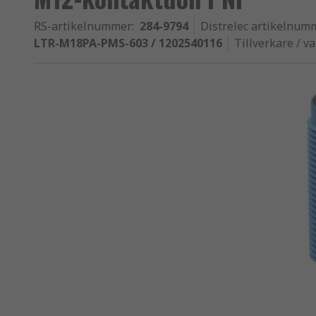
RS-artikelnummer
:
284-9794
Distrelec artikelnum
LTR-M18PA-PMS-603 / 1202540116
Tillverkare / 