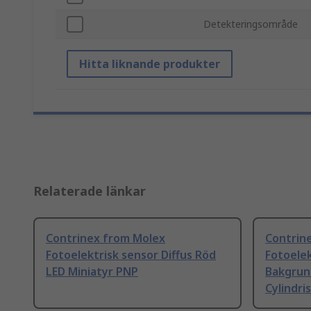
Detekteringsområde
Hitta liknande produkter
Relaterade länkar
Contrinex from Molex
Contrin
Fotoelektrisk sensor Diffus Röd
Fotoelek
LED Miniatyr PNP
Bakgrun
Cylindr