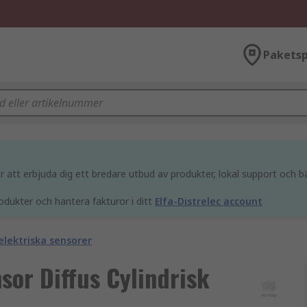
Paketsp
att erbjuda dig ett bredare utbud av produkter, lokal support och bä
odukter och hantera fakturor i ditt
Elfa-Distrelec account
elektriska sensorer
sor Diffus Cylindrisk