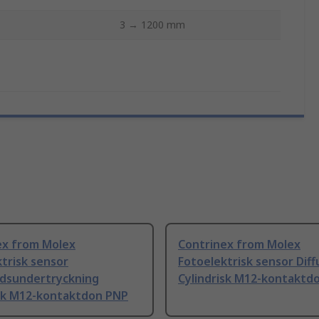
3 → 1200 mm
ex from Molex
Contrinex from Molex
trisk sensor
Fotoelektrisk sensor Diff
dsundertryckning
Cylindrisk M12-kontaktd
isk M12-kontaktdon PNP