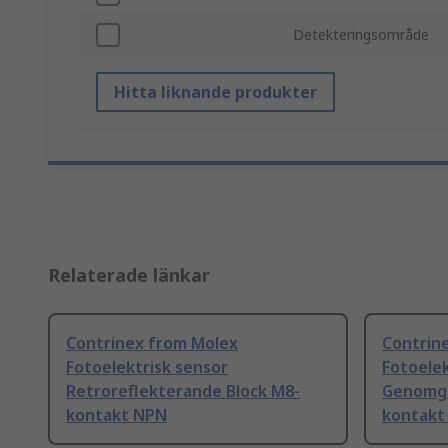
Detekteringsområde
Hitta liknande produkter
Relaterade länkar
Contrinex from Molex
Contrin
Fotoelektrisk sensor
Fotoelek
Retroreflekterande Block M8-
Genomgå
kontakt NPN
kontakt