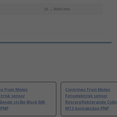
20 → 8000 mm
ex from Molex
Contrinex from Molex
trisk sensor
Fotoelektrisk sensor
ende stråle Block M8-
Retroreflekterande Cylin
 PNP
M12-kontaktdon PNP