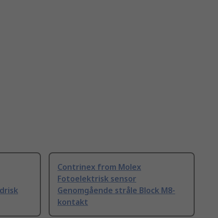
Contrinex from Molex
Fotoelektrisk sensor
drisk
Genomgående stråle Block M8-
kontakt