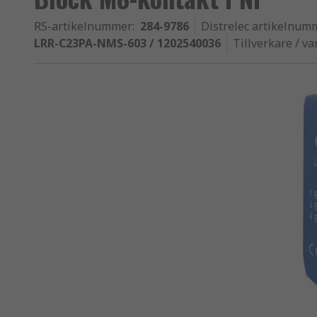
RS-artikelnummer
:
284-9786
Distrelec artikelnum
LRR-C23PA-NMS-603 / 1202540036
Tillverkare / v