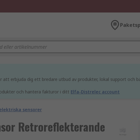
Paketsp
att erbjuda dig ett bredare utbud av produkter, lokal support och bä
odukter och hantera fakturor i ditt
Elfa-Distrelec account
elektriska sensorer
nsor Retroreflekterande