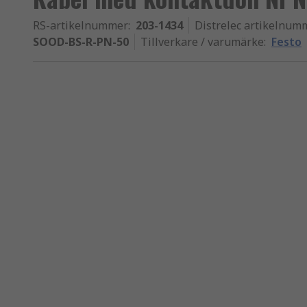
RS-artikelnummer
:
203-1434
Distrelec artikelnum
SOOD-BS-R-PN-50
Tillverkare / varumärke
:
Festo