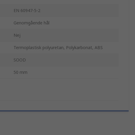
EN 60947-5-2
Genomgående hål
Nej
Termoplastisk polyuretan, Polykarbonat, ABS
SOOD
50 mm