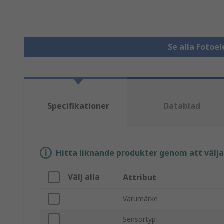
Se alla Fotoe
Specifikationer
Datablad
Hitta liknande produkter genom att välja e
Välj alla
Attribut
Varumärke
Sensortyp