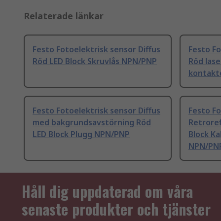
Relaterade länkar
Festo Fotoelektrisk sensor Diffus
Festo Fo
Röd LED Block Skruvlås NPN/PNP
Röd lase
kontakt
Festo Fotoelektrisk sensor Diffus
Festo Fo
med bakgrundsavstörning Röd
Retrore
LED Block Plugg NPN/PNP
Block K
NPN/PN
Håll dig uppdaterad om våra
senaste produkter och tjänster