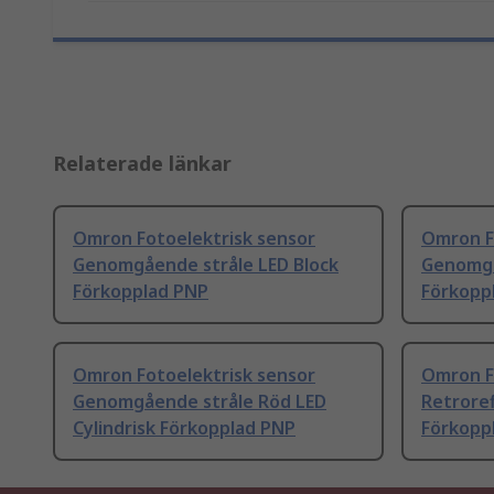
Relaterade länkar
Omron Fotoelektrisk sensor
Omron F
Genomgående stråle LED Block
Genomgå
Förkopplad PNP
Förkopp
Omron Fotoelektrisk sensor
Omron F
Genomgående stråle Röd LED
Retrore
Cylindrisk Förkopplad PNP
Förkopp