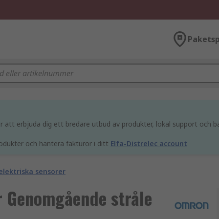
Paketsp
att erbjuda dig ett bredare utbud av produkter, lokal support och bä
odukter och hantera fakturor i ditt
Elfa-Distrelec account
elektriska sensorer
r Genomgående stråle