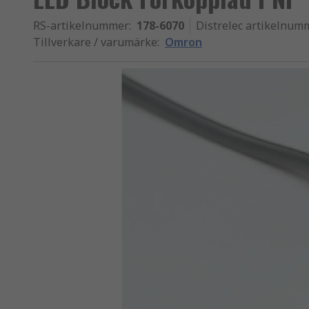
RS-artikelnummer
:
178-6070
Distrelec artikelnum
Tillverkare / varumärke
:
Omron