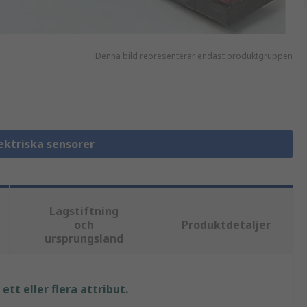
Denna bild representerar endast produktgruppen
lektriska sensorer
Lagstiftning
och
Produktdetaljer
ursprungsland
tt eller flera attribut.