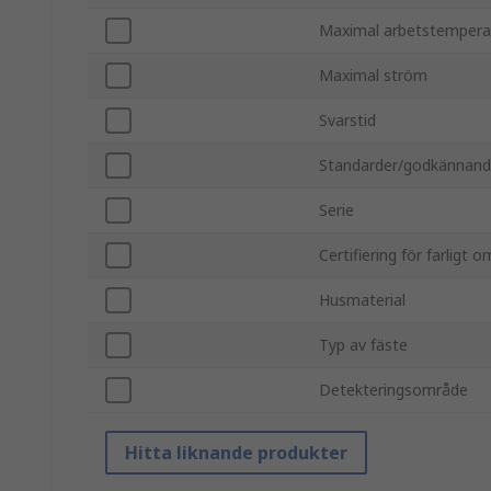
Maximal arbetstempera
Maximal ström
Svarstid
Standarder/godkännan
Serie
Certifiering för farligt 
Husmaterial
Typ av fäste
Detekteringsområde
Hitta liknande produkter