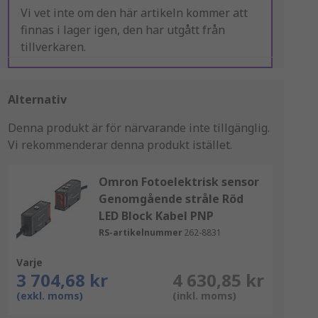
Vi vet inte om den här artikeln kommer att
finnas i lager igen, den har utgått från
tillverkaren.
Alternativ
Denna produkt är för närvarande inte tillgänglig.
Vi rekommenderar denna produkt istället.
Omron Fotoelektrisk sensor
Genomgående stråle Röd
LED Block Kabel PNP
RS-artikelnummer
262-8831
Varje
3 704,68 kr
4 630,85 kr
(exkl. moms)
(inkl. moms)