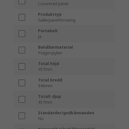
Louvrerad panel
Produkttyp
Gallerpanelförvaring
Portabelt
Ja
Behållarmaterial
Polypropylen
Total höjd
457mm
Total bredd
946mm
Totalt djup
457mm
Standarder/godkännanden
No