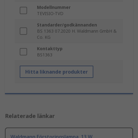
Modellnummer
TEVISIO-TVD
Standarder/godkännanden
BS 1363 07.2020 H. Waldmann GmbH &
Co. KG
Kontakttyp
BS1363
Hitta liknande produkter
Relaterade länkar
Waldmann Förstoringslampa, 13 W,