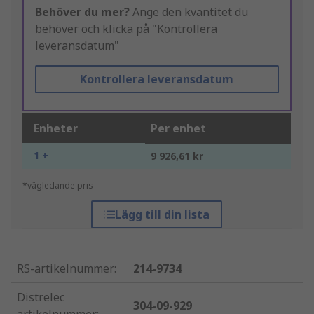
Behöver du mer?
Ange den kvantitet du
behöver och klicka på "Kontrollera
leveransdatum"
Kontrollera leveransdatum
Enheter
Per enhet
1 +
9 926,61 kr
*vägledande pris
Lägg till din lista
RS-artikelnummer
:
214-9734
Distrelec
304-09-929