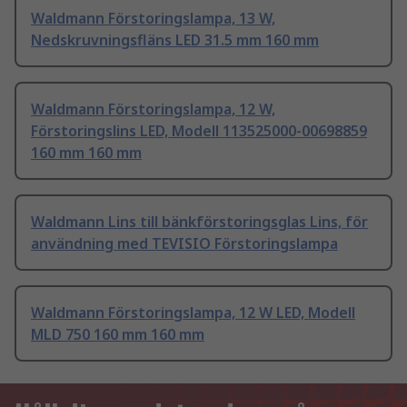
Waldmann Förstoringslampa, 13 W,
Nedskruvningsfläns LED 31.5 mm 160 mm
Waldmann Förstoringslampa, 12 W,
Förstoringslins LED, Modell 113525000-00698859
160 mm 160 mm
Waldmann Lins till bänkförstoringsglas Lins, för
användning med TEVISIO Förstoringslampa
Waldmann Förstoringslampa, 12 W LED, Modell
MLD 750 160 mm 160 mm