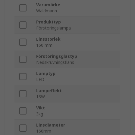
Varumärke
Waldmann
Produkttyp
Förstoringslampa
Linsstorlek
160 mm
Förstoringsglastyp
Nedskruvningsfläns
Lamptyp
LED
Lampeffekt
13W
Vikt
3kg
Linsdiameter
160mm