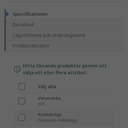
Specifikationer
Datablad
Lagstiftning och ursprungsland
Produktdetaljer
Hitta liknande produkter genom att
välja ett eller flera attribut.
Välj alla
Varumärke
SKF
Produkttyp
Förskuret mellanlägg