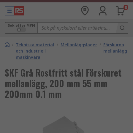
0
Sök efter MPN
/
Tekniska material
/
Mellanläggslager
/
Förskurna
och industriell
mellanlägg
maskinvara
SKF Grå Rostfritt stål Förskuret
mellanlägg, 200 mm 55 mm
200mm 0.1 mm