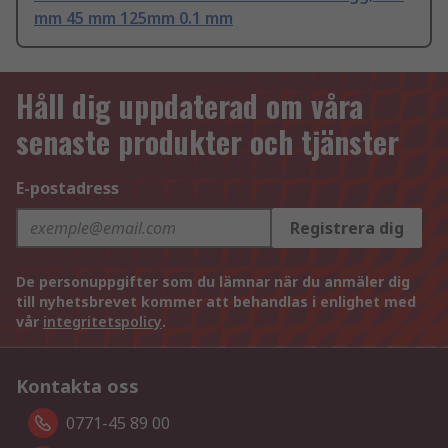
mm 45 mm 125mm 0.1 mm
Håll dig uppdaterad om våra
senaste produkter och tjänster
E-postadress
Registrera dig
De personuppgifter som du lämnar när du anmäler dig
till nyhetsbrevet kommer att behandlas i enlighet med
vår
integritetspolicy
.
Kontakta oss
0771-45 89 00