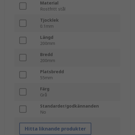
Material
Rostfritt stål
Tjocklek
0.1mm
Längd
200mm
Bredd
200mm
Platsbredd
55mm
Färg
Grå
Standarder/godkännanden
No
Hitta liknande produkter