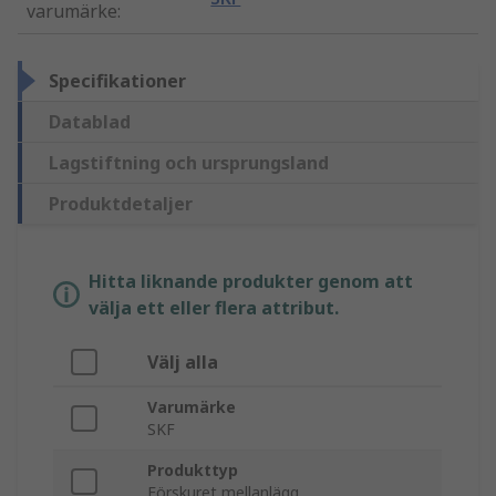
varumärke
:
Specifikationer
Datablad
Lagstiftning och ursprungsland
Produktdetaljer
Hitta liknande produkter genom att
välja ett eller flera attribut.
Välj alla
Varumärke
SKF
Produkttyp
Förskuret mellanlägg