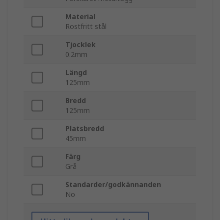
Material
Rostfritt stål
Tjocklek
0.2mm
Längd
125mm
Bredd
125mm
Platsbredd
45mm
Färg
Grå
Standarder/godkännanden
No