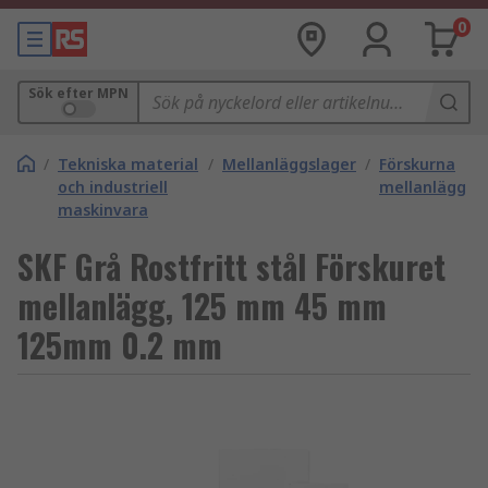
0
Sök efter MPN
/
Tekniska material
/
Mellanläggslager
/
Förskurna
och industriell
mellanlägg
maskinvara
SKF Grå Rostfritt stål Förskuret
mellanlägg, 125 mm 45 mm
125mm 0.2 mm