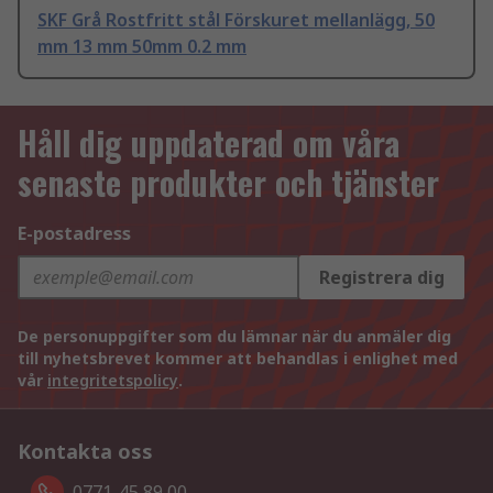
SKF Grå Rostfritt stål Förskuret mellanlägg, 50
mm 13 mm 50mm 0.2 mm
Håll dig uppdaterad om våra
senaste produkter och tjänster
E-postadress
Registrera dig
De personuppgifter som du lämnar när du anmäler dig
till nyhetsbrevet kommer att behandlas i enlighet med
vår
integritetspolicy
.
Kontakta oss
0771-45 89 00