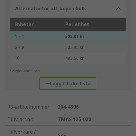
Alternativ för att köpa i bulk
Enheter
Per enhet
1 - 4
525,01 kr
5 - 9
503,95 kr
10 +
493,66 kr
*vägledande pris
Lägg till din lista
RS-artikelnummer
:
204-4506
Tillv. art.nr
:
TMAS 125-020
Tillverkare /
SKF