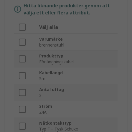
Hitta liknande produkter genom att
välja ett eller flera attribut.
Välj alla
Varumärke
brennenstuhl
Produkttyp
Förlängningskabel
Kabellängd
5m
Antal uttag
3
Ström
24A
Nätkontakttyp
Typ F – Tysk Schuko