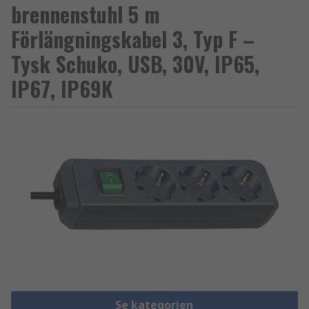
brennenstuhl 5 m
Förlängningskabel 3, Typ F –
Tysk Schuko, USB, 30V, IP65,
IP67, IP69K
Se kategorien