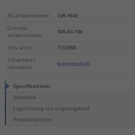
RS-artikelnummer
:
249-9642
Distrelec
300-64-186
artikelnummer
:
Tillv. art.nr
:
1152900
Tillverkare /
brennenstuhl
varumärke
:
Specifikationer
Datablad
Lagstiftning och ursprungsland
Produktdetaljer