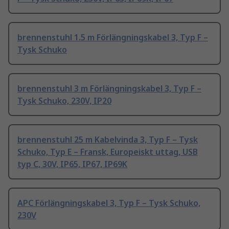
brennenstuhl 1.5 m Förlängningskabel 3, Typ F –
Tysk Schuko
brennenstuhl 3 m Förlängningskabel 3, Typ F –
Tysk Schuko, 230V, IP20
brennenstuhl 25 m Kabelvinda 3, Typ F – Tysk
Schuko, Typ E – Fransk, Europeiskt uttag, USB
typ C, 30V, IP65, IP67, IP69K
APC Förlängningskabel 3, Typ F – Tysk Schuko,
230V