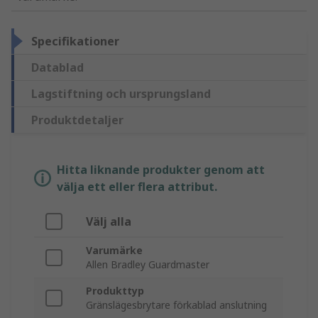
Specifikationer
Datablad
Lagstiftning och ursprungsland
Produktdetaljer
Hitta liknande produkter genom att
välja ett eller flera attribut.
Välj alla
Varumärke
Allen Bradley Guardmaster
Produkttyp
Gränslägesbrytare förkablad anslutning