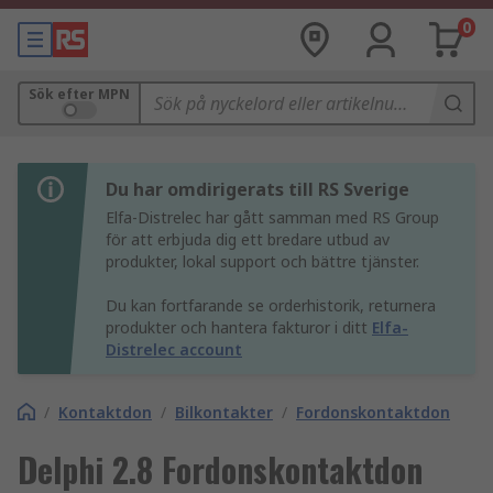
0
Sök efter MPN
Du har omdirigerats till RS Sverige
Elfa-Distrelec har gått samman med RS Group
för att erbjuda dig ett bredare utbud av
produkter, lokal support och bättre tjänster.
Du kan fortfarande se orderhistorik, returnera
produkter och hantera fakturor i ditt
Elfa-
Distrelec account
/
Kontaktdon
/
Bilkontakter
/
Fordonskontaktdon
Delphi 2.8 Fordonskontaktdon