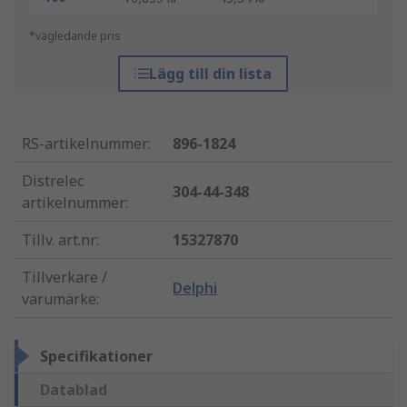
*vägledande pris
Lägg till din lista
RS-artikelnummer
:
896-1824
Distrelec
304-44-348
artikelnummer
:
Tillv. art.nr
:
15327870
Tillverkare /
Delphi
varumärke
:
Specifikationer
Datablad