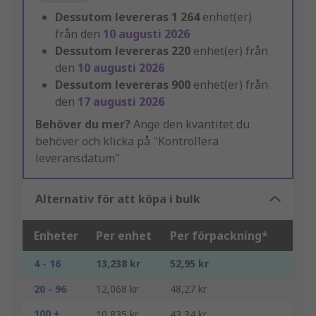
Dessutom levereras
1 264
enhet(er)
från den
10 augusti 2026
Dessutom levereras
220
enhet(er) från
den
10 augusti 2026
Dessutom levereras
900
enhet(er) från
den
17 augusti 2026
Behöver du mer?
Ange den kvantitet du
behöver och klicka på "Kontrollera
leveransdatum"
Alternativ för att köpa i bulk
Enheter
Per enhet
Per förpackning*
4 - 16
13,238 kr
52,95 kr
20 - 96
12,068 kr
48,27 kr
100 +
10,835 kr
43,34 kr