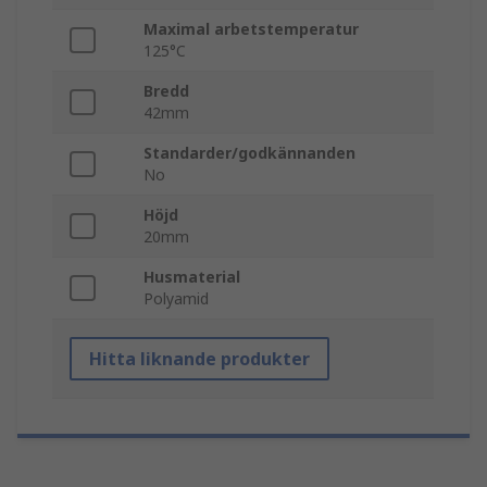
Maximal arbetstemperatur
125°C
Bredd
42mm
Standarder/godkännanden
No
Höjd
20mm
Husmaterial
Polyamid
Hitta liknande produkter