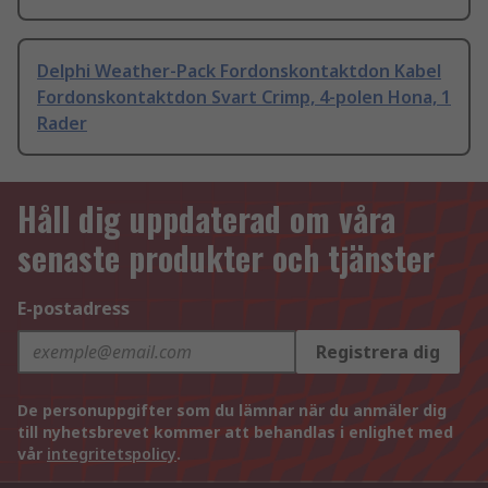
Delphi Weather-Pack Fordonskontaktdon Kabel
Fordonskontaktdon Svart Crimp, 4-polen Hona, 1
Rader
Håll dig uppdaterad om våra
senaste produkter och tjänster
E-postadress
Registrera dig
De personuppgifter som du lämnar när du anmäler dig
till nyhetsbrevet kommer att behandlas i enlighet med
vår
integritetspolicy
.