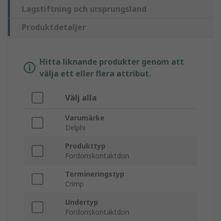
Lagstiftning och ursprungsland
Produktdetaljer
Hitta liknande produkter genom att
välja ett eller flera attribut.
Välj alla
Varumärke
Delphi
Produkttyp
Fordonskontaktdon
Termineringstyp
Crimp
Undertyp
Fordonskontaktdon