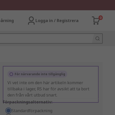
0
årning
Logga in / Registrera
För närvarande inte tillgänglig
Vi vet inte om den här artikeln kommer
tillbaka i lager, RS har för avsikt att ta bort
den från vårt utbud snart.
Förpackningsalternativ:
Standardförpackning