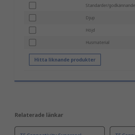
Standarder/godkännand
Djup
Höjd
Husmaterial
Hitta liknande produkter
Relaterade länkar