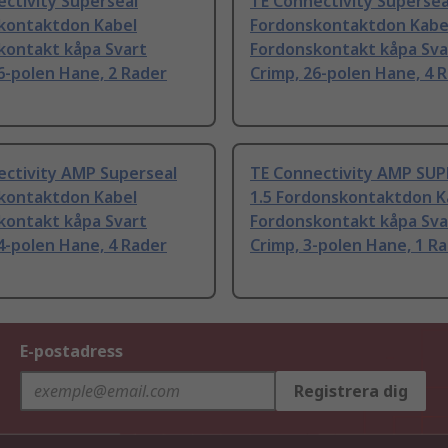
ctivity Superseal
TE Connectivity Supersea
kontaktdon Kabel
Fordonskontaktdon Kabe
kontakt kåpa Svart
Fordonskontakt kåpa Sva
6-polen Hane, 2 Rader
Crimp, 26-polen Hane, 4 
ectivity AMP Superseal
TE Connectivity AMP SU
kontaktdon Kabel
1.5 Fordonskontaktdon K
kontakt kåpa Svart
Fordonskontakt kåpa Sva
4-polen Hane, 4 Rader
Crimp, 3-polen Hane, 1 R
E-postadress
Registrera dig