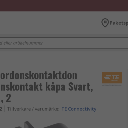
Paketsp
 Fordonskontaktdon
nskontakt kåpa Svart,
, 2
2
Tillverkare / varumärke
:
TE Connectivity