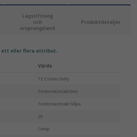
Lagstiftning
och
Produktdetaljer
ursprungsland
tt eller flera attribut.
Värde
TE Connectivity
Fordonskontaktdon
Fordonskontakt kåpa
26
Crimp