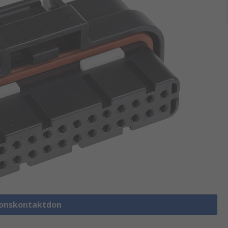
rdonskontaktdon