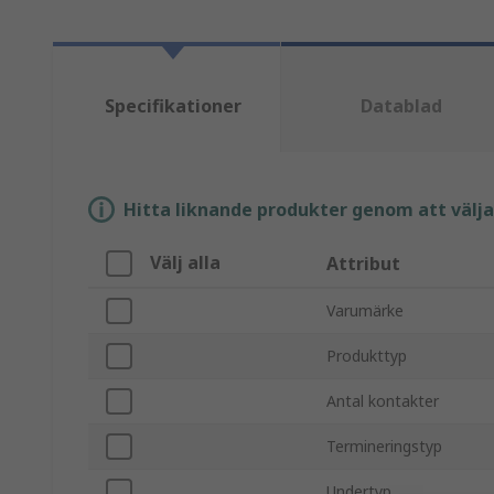
Specifikationer
Datablad
Hitta liknande produkter genom att välja e
Välj alla
Attribut
Varumärke
Produkttyp
Antal kontakter
Termineringstyp
Undertyp