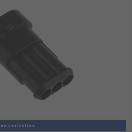
rdonskontaktdon