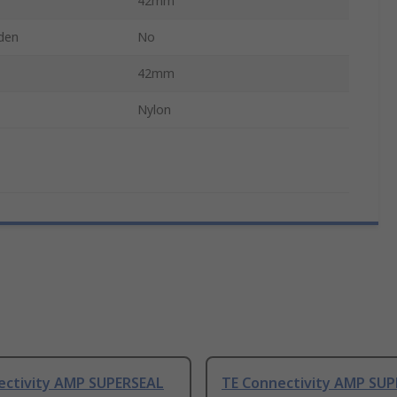
42mm
den
No
42mm
Nylon
ectivity AMP SUPERSEAL
TE Connectivity AMP SU