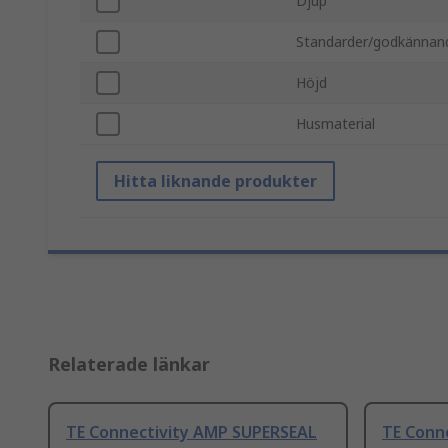
Djup
Standarder/godkännan
Höjd
Husmaterial
Hitta liknande produkter
Relaterade länkar
TE Connectivity AMP SUPERSEAL
TE Conn