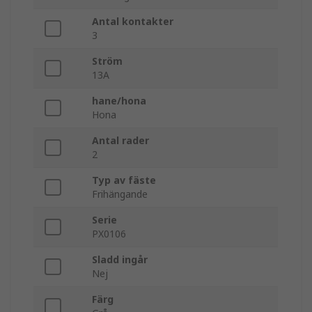
Antal kontakter
3
Ström
13A
hane/hona
Hona
Antal rader
2
Typ av fäste
Frihängande
Serie
PX0106
Sladd ingår
Nej
Färg