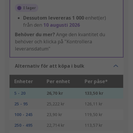
I lager
Dessutom levereras
1 000
enhet(er)
från den
10 augusti 2026
Behöver du mer?
Ange den kvantitet du
behöver och klicka på "Kontrollera
leveransdatum"
Alternativ för att köpa i bulk
Enheter
Per enhet
Per påse*
5 - 20
26,70 kr
133,50 kr
25 - 95
25,222 kr
126,11 kr
100 - 245
23,90 kr
119,50 kr
250 - 495
22,714 kr
113,57 kr