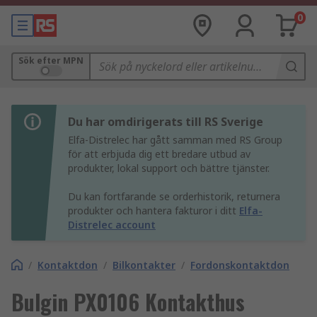
0
Sök efter MPN
Du har omdirigerats till RS Sverige
Elfa-Distrelec har gått samman med RS Group
för att erbjuda dig ett bredare utbud av
produkter, lokal support och bättre tjänster.
Du kan fortfarande se orderhistorik, returnera
produkter och hantera fakturor i ditt
Elfa-
Distrelec account
/
Kontaktdon
/
Bilkontakter
/
Fordonskontaktdon
Bulgin PX0106 Kontakthus