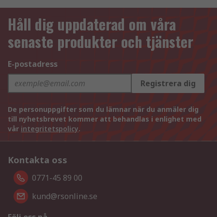
Håll dig uppdaterad om våra
senaste produkter och tjänster
E-postadress
Registrera dig
De personuppgifter som du lämnar när du anmäler dig
till nyhetsbrevet kommer att behandlas i enlighet med
vår
integritetspolicy
.
Kontakta oss
0771-45 89 00
kund@rsonline.se