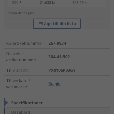
500 +
21,638 kr
108,19 kr
*vägledande pris
Lägg till din lista
RS-artikelnummer
:
267-9934
Distrelec
304-41-502
artikelnummer
:
Tillv. art.nr
:
PX0106P03GY
Tillverkare /
Bulgin
varumärke
:
Specifikationer
Datablad