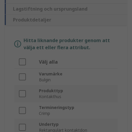
Lagstiftning och ursprungsland
Produktdetaljer
Hitta liknande produkter genom att
välja ett eller flera attribut.
Välj alla
Varumärke
Bulgin
Produkttyp
Kontakthus
Termineringstyp
Crimp
Undertyp
Rektangulärt kontaktdon