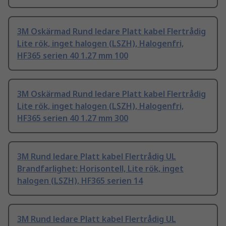
3M Oskärmad Rund ledare Platt kabel Flertrådig
Lite rök, inget halogen (LSZH), Halogenfri,
HF365 serien 40 1.27 mm 100
3M Oskärmad Rund ledare Platt kabel Flertrådig
Lite rök, inget halogen (LSZH), Halogenfri,
HF365 serien 40 1.27 mm 300
3M Rund ledare Platt kabel Flertrådig UL
Brandfarlighet: Horisontell, Lite rök, inget
halogen (LSZH), HF365 serien 14
3M Rund ledare Platt kabel Flertrådig UL