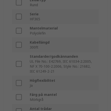
Rund
Serie
HF365
Mantelmaterial
Polyolefin
Kabellängd
300ft
Standarder/godkännanden
UL File No.: E42769, IEC 61034-2:2005,
NF X 70-100-2:2006, Style No.: 21682,
IEC 61249-2-21
Högflexibilitet
Ja
Färg på mantel
Mörkgrå
Antal trådar