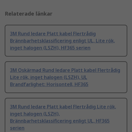
Relaterade länkar
3M Rund ledare Platt kabel Flertrådig
Brännbarhetsklassificering enligt UL, Lite rök,
inget halogen (LSZH), HF365 serien
3M Oskärmad Rund ledare Platt kabel Flertrådig
Lite rök, inget halogen (LSZH), UL
Brandfarlighet: Horisontell, HF365
3M Rund ledare Platt kabel Flertrådig Lite rök,
inget halogen (LSZH),
Brännbarhetsklassificering enligt UL, HF365
serien