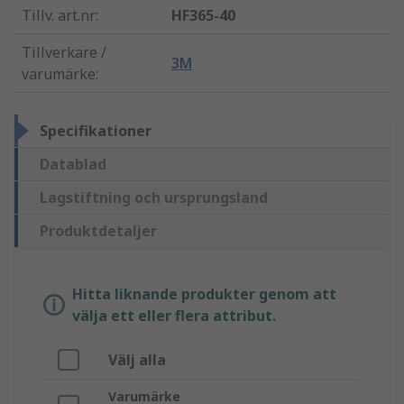
Tillv. art.nr
:
HF365-40
Tillverkare /
3M
varumärke
:
Specifikationer
Datablad
Lagstiftning och ursprungsland
Produktdetaljer
Hitta liknande produkter genom att
välja ett eller flera attribut.
Välj alla
Varumärke