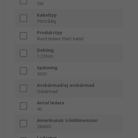
3M
Kabeltyp
Flertrådig
Produkttyp
Rund ledare Platt kabel
Delning
1.27mm
Spänning
300V
Avskärmad/ej avskärmad
Oskärmad
Antal ledare
40
Amerikansk tråddimension
28AWG
Ledartyp