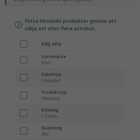
Hitta liknande produkter genom att
välja ett eller flera attribut.
Välj alla
Varumärke
RND
Kabeltyp
Flatkabel
Produkttyp
Flatkabel
Delning
1.27mm
Spänning
30V