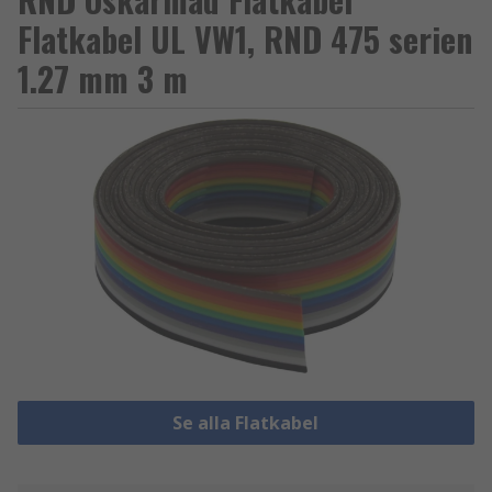
Flatkabel UL VW1, RND 475 serien
1.27 mm 3 m
Se alla Flatkabel