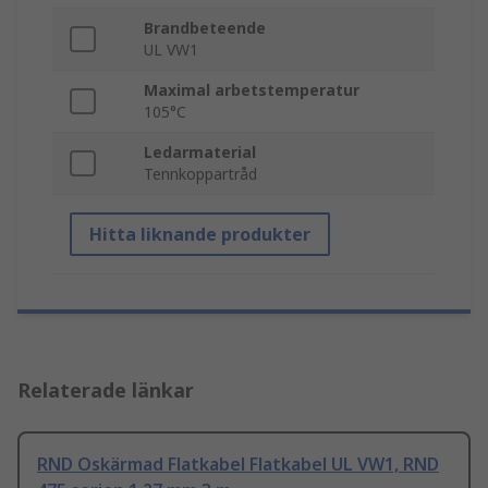
Brandbeteende
UL VW1
Maximal arbetstemperatur
105°C
Ledarmaterial
Tennkoppartråd
Hitta liknande produkter
Relaterade länkar
RND Oskärmad Flatkabel Flatkabel UL VW1, RND