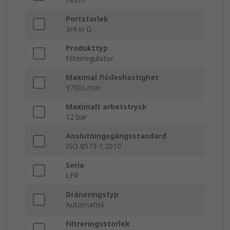
Portstorlek
3/4 in G
Produkttyp
Filterregulator
Maximal flödeshastighet
9700L/min
Maximalt arbetstryck
12 bar
Anslutningsgängsstandard
ISO 8573-1:2010
Serie
LFR
Dräneringstyp
Automatisk
Filtreringsstorlek