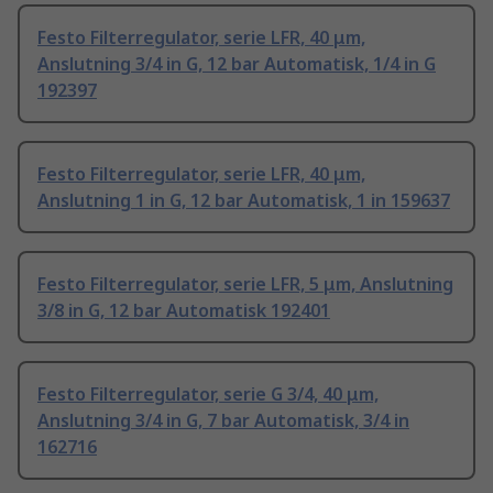
Festo Filterregulator, serie LFR, 40 μm,
Anslutning 3/4 in G, 12 bar Automatisk, 1/4 in G
192397
Festo Filterregulator, serie LFR, 40 μm,
Anslutning 1 in G, 12 bar Automatisk, 1 in 159637
Festo Filterregulator, serie LFR, 5 μm, Anslutning
3/8 in G, 12 bar Automatisk 192401
Festo Filterregulator, serie G 3/4, 40 μm,
Anslutning 3/4 in G, 7 bar Automatisk, 3/4 in
162716