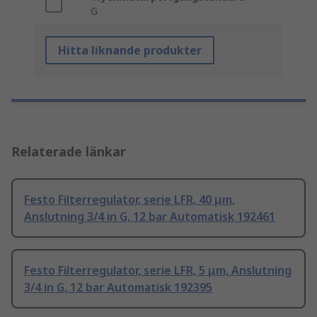
G
Hitta liknande produkter
Relaterade länkar
Festo Filterregulator, serie LFR, 40 μm,
Anslutning 3/4 in G, 12 bar Automatisk 192461
Festo Filterregulator, serie LFR, 5 μm, Anslutning
3/4 in G, 12 bar Automatisk 192395