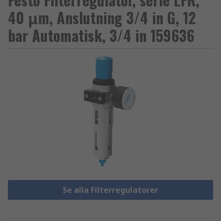
40 μm, Anslutning 3/4 in G, 12
bar Automatisk, 3/4 in 159636
Se alla Filterregulatorer