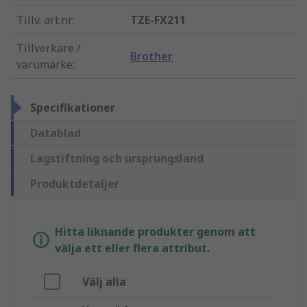
Tillv. art.nr
:
TZE-FX211
Tillverkare /
Brother
varumärke
:
Specifikationer
Datablad
Lagstiftning och ursprungsland
Produktdetaljer
Hitta liknande produkter genom att
välja ett eller flera attribut.
Välj alla