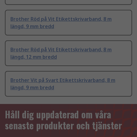
Brother Röd på Vit Etikettskrivarband, 8 m
längd, 9 mm bredd
Brother Röd på Vit Etikettskrivarband, 8 m
längd, 12 mm bredd
Brother Vit på Svart Etikettskrivarband, 8 m
längd, 9 mm bredd
Håll dig uppdaterad om våra
senaste produkter och tjänster