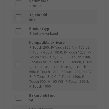
Varumärke
Brother
Tejpbredd
6mm
Produkttyp
Etikettskrivarband
Kompatibla skrivare
P-Touch 200, P-Touch 900 F, H 100 LB,
H 105, P-Touch 1850, P-Touch 1250, P-
Touch 1005 BTS, H 200, P-Touch 1280,
E 550 W VP, P-Touch 1005-serien, H 100
R, H 101 GB, P-Touch 18 R, P-Touch
550, P-Touch 1010, P-Touch 900, H 107
B, P-Touch 340 C, P-Touch 1200, P-
Touch 300, H 105 WB, P-Touch 210 E,
P-Touch 1000
Bakgrundsfärg
Vit