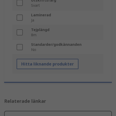
Utskriftsfärg
Svart
Laminerad
Ja
Tejplängd
8m
Standarder/godkännanden
No
Hitta liknande produkter
Relaterade länkar