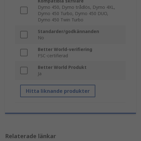
Kompatibla skrivare
Dymo 450, Dymo trådlös, Dymo 4XL,
Dymo 450 Turbo, Dymo 450 DUO,
Dymo 450 Twin Turbo
Standarder/godkännanden
No
Better World-verifiering
FSC-certifierad
Better World Produkt
Ja
Hitta liknande produkter
Relaterade länkar