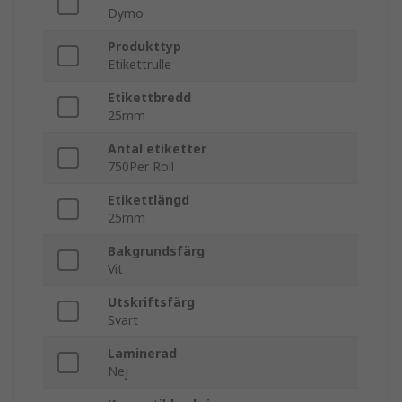
Dymo
Produkttyp
Etikettrulle
Etikettbredd
25mm
Antal etiketter
750Per Roll
Etikettlängd
25mm
Bakgrundsfärg
Vit
Utskriftsfärg
Svart
Laminerad
Nej