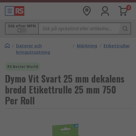
0
Sök efter MPN
/
Datorer och
/
Märkning
/
Etikettrullar
kringutrustning
RS Better World
Dymo Vit Svart 25 mm dekalens
bredd Etikettrulle 25 mm 750
Per Roll