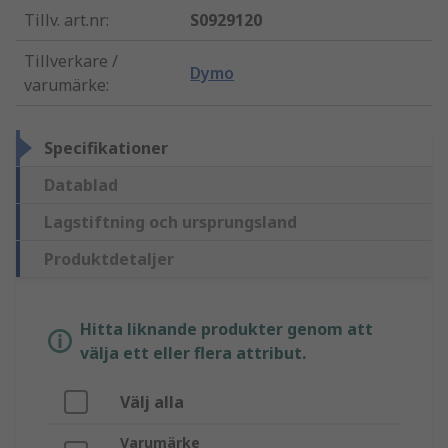
Tillv. art.nr
:
S0929120
Tillverkare /
Dymo
varumärke
:
Specifikationer
Datablad
Lagstiftning och ursprungsland
Produktdetaljer
Hitta liknande produkter genom att
välja ett eller flera attribut.
Välj alla
Varumärke