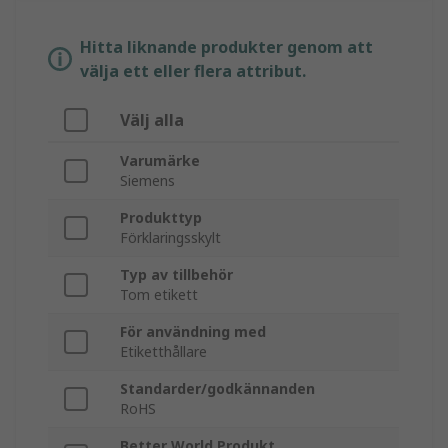
Hitta liknande produkter genom att
välja ett eller flera attribut.
Välj alla
Varumärke
Siemens
Produkttyp
Förklaringsskylt
Typ av tillbehör
Tom etikett
För användning med
Etiketthållare
Standarder/godkännanden
RoHS
Better World Produkt