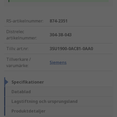
RS-artikelnummer
:
874-2351
Distrelec
304-38-043
artikelnummer
:
Tillv. art.nr
:
3SU1900-0AC81-0AA0
Tillverkare /
Siemens
varumärke
:
Specifikationer
Datablad
Lagstiftning och ursprungsland
Produktdetaljer