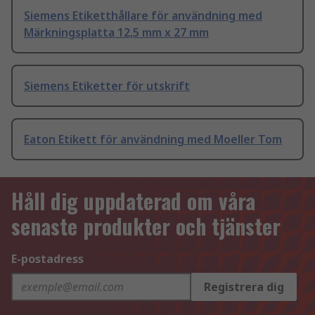
Siemens Etiketthållare för användning med
Märkningsplatta 12,5 mm x 27 mm
Siemens Etiketter för utskrift
Eaton Etikett för användning med Moeller Tom
Håll dig uppdaterad om våra
senaste produkter och tjänster
E-postadress
Registrera dig