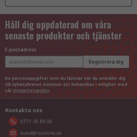
Håll dig uppdaterad om våra
senaste produkter och tjänster
E-postadress
Registrera dig
De personuppgifter som du lämnar när du anmäler dig
till nyhetsbrevet kommer att behandlas i enlighet med
vår
integritetspolicy
.
Kontakta oss
0771-45 89 00
kund@rsonline.se