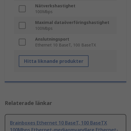
Nätverkshastighet
100Mbps
Maximal dataöverföringshastighet
100Mbps
Anslutningsport
Ethernet 10 BaseT, 100 BaseTX
Hitta liknande produkter
Relaterade länkar
Brainboxes Ethernet 10 BaseT, 100 BaseTX
100Mbps Ethernet-mediaomvandlare Ethernet-