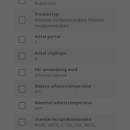
Brainboxes
Produkttyp
Ethernet-mediaomvandlare Ethernet-
mediaomvandlare
Antal portar
7
Antal utgångar
4
För användning med
Ethernet-nätverk
Minsta arbetsstemperatur
0°C
Maximal arbetstemperatur
60°C
Standarder/godkännanden
RoHS, WEEE, C-Tick, CCC, METL