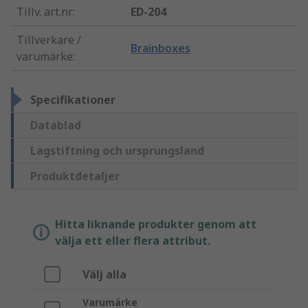
Tillv. art.nr
:
ED-204
Tillverkare /
Brainboxes
varumärke
:
Specifikationer
Datablad
Lagstiftning och ursprungsland
Produktdetaljer
Hitta liknande produkter genom att
välja ett eller flera attribut.
Välj alla
Varumärke