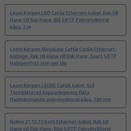
Leoni Kerpen LKD Cat6a Ethernet-kabel, Rak till
Hane till Rak Hane, Blå S/FTP Polyvinylklorid
kåpa, 3 m
Leoni Kerpen MegaLine Cat6a Cat6A Ethernet-
kablage, Rak till Hane till Rak Hane, Svart S/FTP
Halogenfritt som ger låg
Leoni Kerpen LEONI Cat6A kabel, Grå
Tennpläterad kopparlegering fläta
Flamhämmande polyvinylklorid kåpa, 500 mm
Roline 21.15.13 Kat6 Ethernet-kabel, Rak till
Hane till Rak Hane, Röd S/FTP Polyvinylklorid