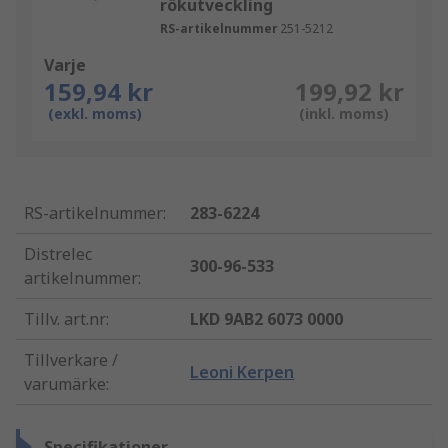
rökutveckling
RS-artikelnummer
251-5212
Varje
159,94 kr
199,92 kr
(exkl. moms)
(inkl. moms)
RS-artikelnummer
:
283-6224
Distrelec
300-96-533
artikelnummer
:
Tillv. art.nr
:
LKD 9AB2 6073 0000
Tillverkare /
Leoni Kerpen
varumärke
:
Specifikationer