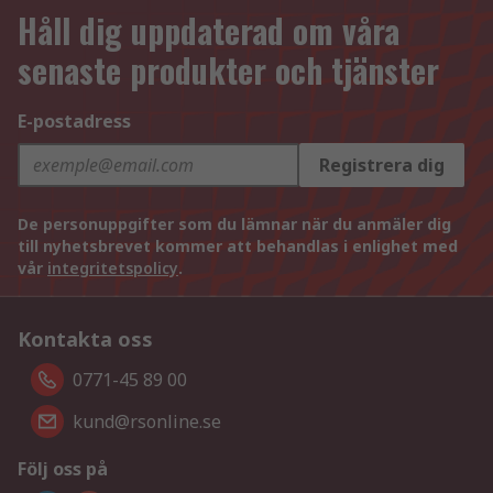
Håll dig uppdaterad om våra
senaste produkter och tjänster
E-postadress
Registrera dig
De personuppgifter som du lämnar när du anmäler dig
till nyhetsbrevet kommer att behandlas i enlighet med
vår
integritetspolicy
.
Kontakta oss
0771-45 89 00
kund@rsonline.se
Följ oss på