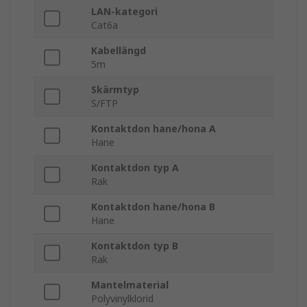
LAN-kategori
Cat6a
Kabellängd
5m
Skärmtyp
S/FTP
Kontaktdon hane/hona A
Hane
Kontaktdon typ A
Rak
Kontaktdon hane/hona B
Hane
Kontaktdon typ B
Rak
Mantelmaterial
Polyvinylklorid