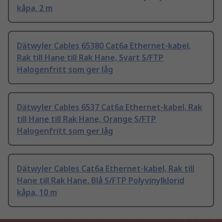
kåpa, 2 m
Dätwyler Cables 65380 Cat6a Ethernet-kabel,
Rak till Hane till Rak Hane, Svart S/FTP
Halogenfritt som ger låg
Dätwyler Cables 6537 Cat6a Ethernet-kabel, Rak
till Hane till Rak Hane, Orange S/FTP
Halogenfritt som ger låg
Dätwyler Cables Cat6a Ethernet-kabel, Rak till
Hane till Rak Hane, Blå S/FTP Polyvinylklorid
kåpa, 10 m