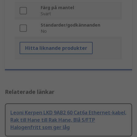
Färg på mantel
Svart
Standarder/godkännanden
No
Hitta liknande produkter
Relaterade länkar
Leoni Kerpen LKD 9AB2 60 Cat6a Ethernet-kabel,
Rak till Hane till Rak Hane, Blå S/FTP
Halogenfritt som ger låg