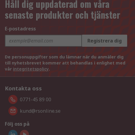
Håll dig uppdaterad om våra
senaste produkter och tjänster
E-postadress
Registrera dig
De personuppgifter som du lämnar när du anmäler dig
till nyhetsbrevet kommer att behandlas i enlighet med
vår
integritetspolicy
.
Kontakta oss
0771-45 89 00
kund@rsonline.se
Följ oss på