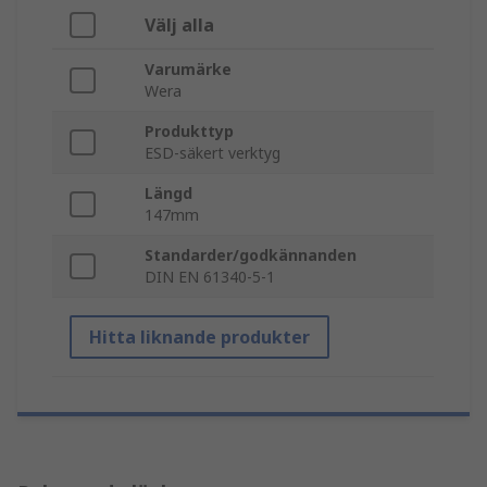
Välj alla
Varumärke
Wera
Produkttyp
ESD-säkert verktyg
Längd
147mm
Standarder/godkännanden
DIN EN 61340-5-1
Hitta liknande produkter