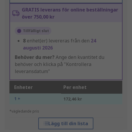
GRATIS leverans för online beställningar
över 750,00 kr
Tillfälligt slut
8
enhet(er) levereras från den
24
augusti 2026
Behöver du mer?
Ange den kvantitet du
behöver och klicka på "Kontrollera
leveransdatum"
Enheter
Per enhet
1 +
172,46 kr
*vägledande pris
Lägg till din lista