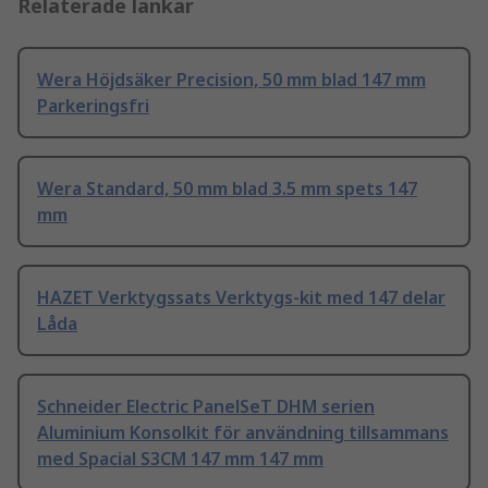
Relaterade länkar
Wera Höjdsäker Precision, 50 mm blad 147 mm
Parkeringsfri
Wera Standard, 50 mm blad 3.5 mm spets 147
mm
HAZET Verktygssats Verktygs-kit med 147 delar
Låda
Schneider Electric PanelSeT DHM serien
Aluminium Konsolkit för användning tillsammans
med Spacial S3CM 147 mm 147 mm