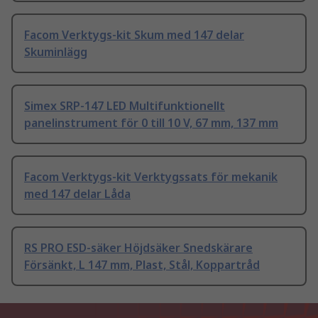
Facom Verktygs-kit Skum med 147 delar
Skuminlägg
Simex SRP-147 LED Multifunktionellt
panelinstrument för 0 till 10 V, 67 mm, 137 mm
Facom Verktygs-kit Verktygssats för mekanik
med 147 delar Låda
RS PRO ESD-säker Höjdsäker Snedskärare
Försänkt, L 147 mm, Plast, Stål, Koppartråd