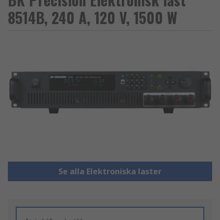
8514B, 240 A, 120 V, 1500 W
Se alla Elektroniska laster