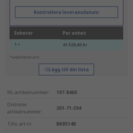
Kontrollera leveransdatum
Enheter
Per enhet
1 +
41 529,60 kr
*vägledande pris
Lägg till din lista
RS-artikelnummer
:
197-8460
Distrelec
301-71-594
artikelnummer
:
Tillv. art.nr
:
BK8514B