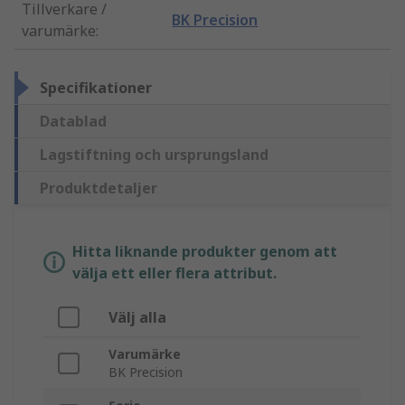
Tillverkare /
BK Precision
varumärke
:
Specifikationer
Datablad
Lagstiftning och ursprungsland
Produktdetaljer
Hitta liknande produkter genom att
välja ett eller flera attribut.
Välj alla
Varumärke
BK Precision