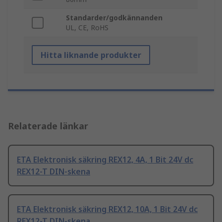
Standarder/godkännanden
UL, CE, RoHS
Hitta liknande produkter
Relaterade länkar
ETA Elektronisk säkring REX12, 4A, 1 Bit 24V dc
REX12-T DIN-skena
ETA Elektronisk säkring REX12, 10A, 1 Bit 24V dc
REX12-T DIN-skena