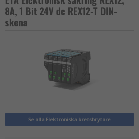
8A, 1 Bit 24V dc REX12-T DIN-
skena
Se alla Elektroniska kretsbrytare