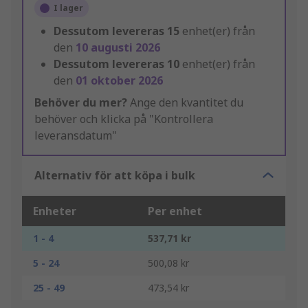
I lager
Dessutom levereras
15
enhet(er) från
den
10 augusti 2026
Dessutom levereras
10
enhet(er) från
den
01 oktober 2026
Behöver du mer?
Ange den kvantitet du
behöver och klicka på "Kontrollera
leveransdatum"
Alternativ för att köpa i bulk
Enheter
Per enhet
1 - 4
537,71 kr
5 - 24
500,08 kr
25 - 49
473,54 kr