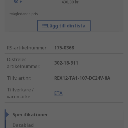
50 +
430,30 kr
*vägledande pris
Lägg till din lista
RS-artikelnummer
:
175-0368
Distrelec
302-18-911
artikelnummer
:
Tillv. art.nr
:
REX12-TA1-107-DC24V-8A
Tillverkare /
ETA
varumärke
:
Specifikationer
Datablad